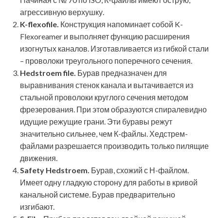
агрессивную верхушку.
K-flexofile.
Конструкция напоминает собой K-
Flexoreamer и выполняет функцию расширения
изогнутых каналов. Изготавливается из гибкой стали
– проволоки треугольного поперечного сечения.
Hedstroem file.
Бурав предназначен для
выравнивания стенок канала и вытачивается из
стальной проволоки круглого сечения методом
фрезерования. При этом образуются спиралевидно
идущие режущие грани. Эти буравы режут
значительно сильнее, чем К-файлы. Хедстрем-
файлами разрешается производить только пилящие
движения.
Safety Hedstroem.
Бурав, схожий с Н-файлом.
Имеет одну гладкую сторону для работы в кривой
канальной системе. Бурав предварительно
изгибают.