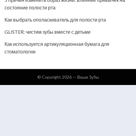
состояние полости рта
Как выбрать ополаскиватель для полости рта
GLISTER: чистим зубы вместе с детьми
Как используется артикуляционная бумага для
стоматологии
© Copyright 2026 —
Ваши Зубы
Keratin Theme by
ThemeCot
⋅
Powered by
WordPress