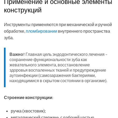
Применение и основные элементы
конструкций
Инструменты применяются при механической и ручной
обработке,
пломбировании
внутреннего пространства
зуба.
Важно!
Главная цель эндодонтического лечения –
сохранение функциональности зуба как
жевательного элемента, восстановление
здоровья воспаленных тканей и предупреждение
аутоинфекции (самозаражения бактериями,
находящимися в скрытом состоянии в организме).
Строение конструкции:
ручка (хвостовик);
металлический стержень с рабочей частью.