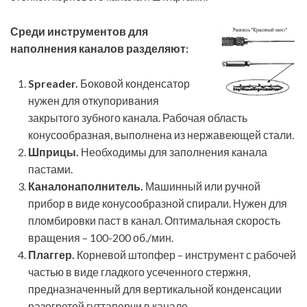
Среди инструментов для
наполнения каналов разделяют:
Spreader.
Боковой конденсатор
нужен для откупоривания
закрытого зубного канала. Рабочая область
конусообразная, выполнена из нержавеющей стали.
Шприцы.
Необходимы для заполнения канала
пастами.
Каналонаполнитель.
Машинный или ручной
прибор в виде конусообразной спирали. Нужен для
пломбировки паст в канал. Оптимальная скорость
вращения – 100-200 об./мин.
Плаггер.
Корневой штопфер – инструмент с рабочей
частью в виде гладко­го усеченного стержня,
предназначенный для верти­кальной конденсации
разогретой гуттаперчи в кана­ле.