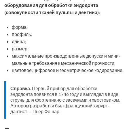
оборудования для обработки эндодонта
(совокупности тканей пульпы и дентина):
форма;
профиль;
дли­на;
размер;
максимальные про­изводственные допуски и мини­
мальные требования к механи­ческой прочности;
цветовое, цифровое и геометрическое ко­дирование.
Справка.
Первый прибор для обработки
эндодонта появился в 1746 году и выглядел в виде
струны для фортепиано с засечками и хвостовиком.
Автором разработки был французский хирург-
дантист — Пьер Фошар.