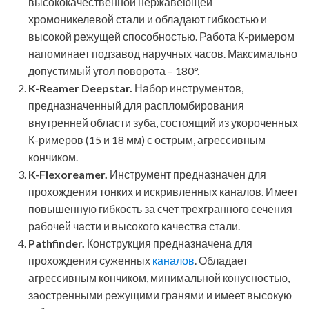
высококачественной нержавеющей
хромоникелевой стали и обладают гибкостью и
высокой режущей способностью. Работа К-римером
напоминает подзавод наручных часов. Максимально
допустимый угол поворота – 180°.
K-Reamer Deepstar.
Набор инструментов,
предназначенный для распломбирования
внутренней области зуба, состоящий из укороченных
К-римеров (15 и 18 мм) с острым, агрессивным
кончиком.
K-Flexoreamer.
Инструмент предназначен для
прохождения тонких и искривленных каналов. Имеет
повышенную гибкость за счет трехгранного сечения
рабочей части и высокого качества стали.
Pathfinder.
Конструкция предназначена для
прохождения суженных
каналов
. Обладает
агрессивным кончиком, минимальной конусностью,
заостренными режущими гранями и имеет высокую