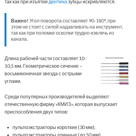
так как при изъятии
дентина
зубцы искривляются.
Важно!
Угол поворота составляет 90-180°, при
этом не стоит с силой надавливать на инструмент,
так как при поломке осколки трудно извлечь из
канала.
Длина рабочей части составляет 10-
10,5 мм. Геометрическое сечение –
восьмиконечная звезда с ост­рыми
углами.
Среди популярных производителей выделяют
отечественную фирму «КМИЗ», которая выпускает
приспособления двух типов:
пульпоэкстракторы короткие (30 мм);
пульпоэкстракторы длинные (до 50 мм).