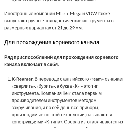
Иностранные компании Micro-Mega и VDW также
выпускают ручные эндодонтические инструменты в
размерных вариантах от 21 до 29 мм.
Для прохождения корневого канала
Ряд приспособлений для прохождения корневого
канала включает в себя:
K-Reamer.
В переводе с английского «ream» означает
«сверлить», «бурить», а буква «К» – это тип
инструмента. Компания Кеrr стала первым
производителем инструментов методом
закручивания, и по сей день все приборы,
производимые по этой технологии, называются
конструкциями «К-типа». Сверла изготавливаются из