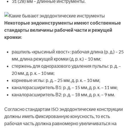
31 (28) мм – длинные инструменты.
Некоторые эндоинструменты имеют собственные
стандарты величины рабочей части и режущей
кромки:
рашпиль «крысиный хвост»: рабочая длина (р. д.) – 25
мм, длина режущей кромки (д. р. к.) – 10 мм;
стержень для одноразового удаления пульпы: р. д. –
20 мм, д. р. к. – 10 мм;
корневые иглы: р. д. – 25 мм, д. р. к. – 10 мм;
каналорасширитель В1: р. д. – 15 мм, д. р. к. – 11 мм;
каналорасширитель В2: р. д. – 18 мм, д. р. к. – 9 мм.
Согласно стандартам ISO эндодонтические конструкции
должны иметь фиксированную конусность, то есть
рабочая часть должна равномерно увеличиваться на