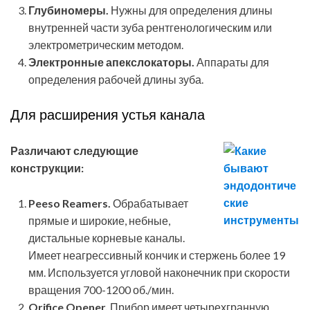
Глубиномеры.
Нужны для определения длины
внутренней части зуба рентгенологическим или
электрометрическим методом.
Электронные апекслокаторы.
Аппараты для
определения рабочей длины зуба.
Для расширения устья канала
Различают следующие
конструкции:
Peeso Reamers.
Обрабатывает
прямые и широкие, небные,
дистальные корневые каналы.
Имеет неагрессивный кончик и стержень более 19
мм. Используется угловой наконечник при скорости
вращения 700-1200 об./мин.
Orifice Opener.
Прибор имеет четырехгранную