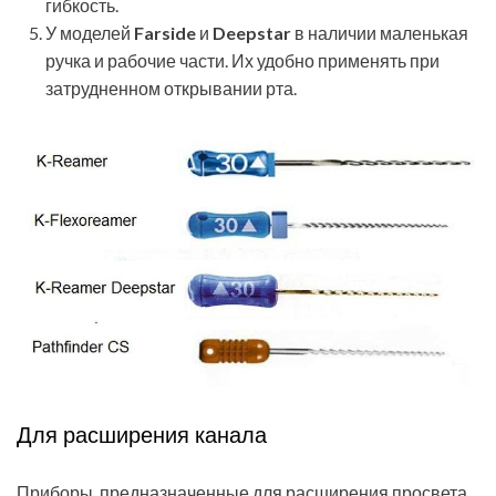
гибкость.
У моделей
Farside
и
Deepstar
в наличии маленькая
ручка и рабочие части. Их удобно применять при
затрудненном открывании рта.
Для расширения канала
Приборы, предназначенные для расширения просвета