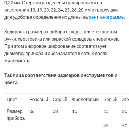
0,32 мм. Стержни разделены гравировками на
расстоянии 18, 19, 20, 22, 24, 25, 26, 28 мм от верхушки
для удобства определения их длины на
рентгенограмме
.
Кодировка размера прибора осуществляет­ся цветом
ручки, хвостовика или окраской кольцевых перетяжек.
При этом цифровое шифрование соответствует
диаметру прибора и обозначается в сотых долях
миллиметра.
Таблица соответствия размеров инструментов и
цвета:
Цвет
Розовый
Серый
Фиолетовый
Белый
Же
Размер
06
08
10
15
20
прибора
45
50