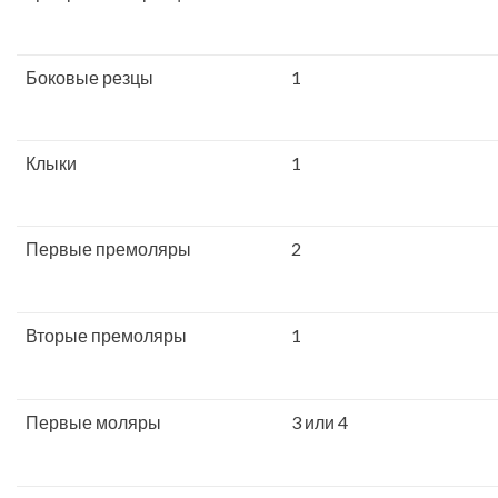
Боковые резцы
1
Клыки
1
Первые премоляры
2
Вторые премоляры
1
Первые моляры
3 или 4