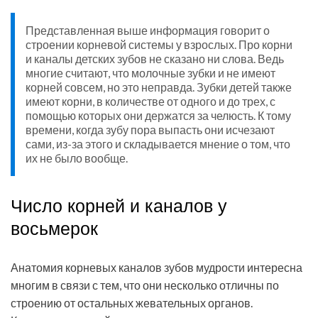
Представленная выше информация говорит о
строении корневой системы у взрослых. Про корни
и каналы детских зубов не сказано ни слова. Ведь
многие считают, что молочные зубки и не имеют
корней совсем, но это неправда. Зубки детей также
имеют корни, в количестве от одного и до трех, с
помощью которых они держатся за челюсть. К тому
времени, когда зубу пора выпасть они исчезают
сами, из-за этого и складывается мнение о том, что
их не было вообще.
Число корней и каналов у
восьмерок
Анатомия корневых каналов зубов мудрости интересна
многим в связи с тем, что они несколько отличны по
строению от остальных жевательных органов.