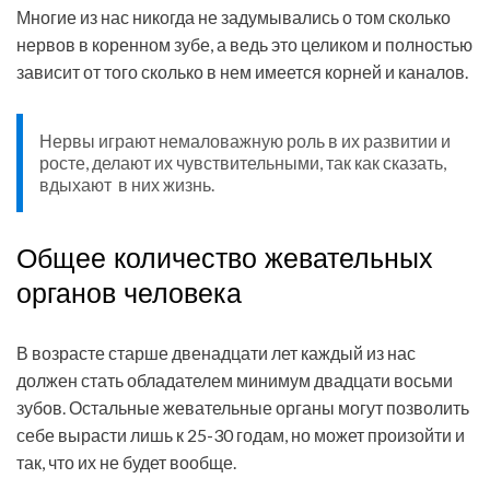
Многие из нас никогда не задумывались о том сколько
нервов в коренном зубе, а ведь это целиком и полностью
зависит от того сколько в нем имеется корней и каналов.
Нервы играют немаловажную роль в их развитии и
росте, делают их чувствительными, так как сказать,
вдыхают в них жизнь.
Общее количество жевательных
органов человека
В возрасте старше двенадцати лет каждый из нас
должен стать обладателем минимум двадцати восьми
зубов. Остальные жевательные органы могут позволить
себе вырасти лишь к 25-30 годам, но может произойти и
так, что их не будет вообще.