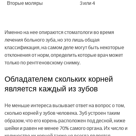
Вторые моляры
3 или 4
Именно на нее опираются стоматологи во время
лечения больного зуба, но это лишь общая
классификация, на самом деле могут быть некоторые
отклонения от норм, определить которые врач может
только по рентгеновскому снимку.
Обладателем скольких корней
является каждый из зубов
Не меньше интереса вызывает ответ на вопрос о том,
сколько корней у зубов человека. Зуб устроен таким
образом, что его корень расположен под десной, ниже
шейки и равен не менее 70% самого органа. Их число и
количество их корней также не всегда является