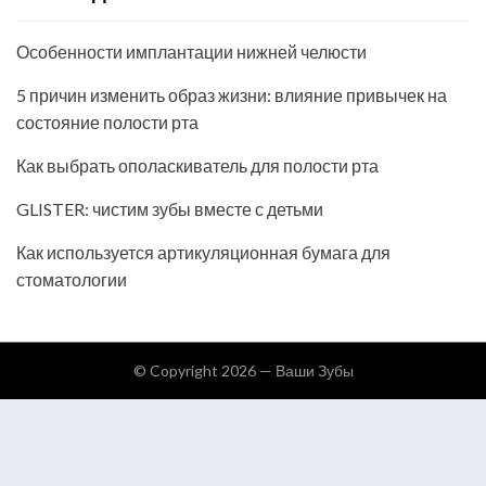
Особенности имплантации нижней челюсти
5 причин изменить образ жизни: влияние привычек на
состояние полости рта
Как выбрать ополаскиватель для полости рта
GLISTER: чистим зубы вместе с детьми
Как используется артикуляционная бумага для
стоматологии
© Copyright 2026 —
Ваши Зубы
Keratin Theme by
ThemeCot
⋅
Powered by
WordPress