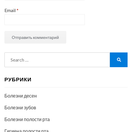
Email
*
Search
for:
Search
РУБРИКИ
Болезни десен
Болезни зубов
Болезни полости рта
Гигиена полости рта