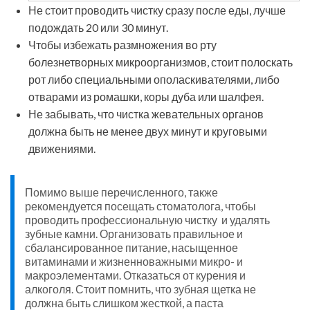
Не стоит проводить чистку сразу после еды, лучше
подождать 20 или 30 минут.
Чтобы избежать размножения во рту
болезнетворных микроорганизмов, стоит полоскать
рот либо специальными ополаскивателями, либо
отварами из ромашки, коры дуба или шалфея.
Не забывать, что чистка жевательных органов
должна быть не менее двух минут и круговыми
движениями.
Помимо выше перечисленного, также
рекомендуется посещать стоматолога, чтобы
проводить профессиональную чистку и удалять
зубные камни. Организовать правильное и
сбалансированное питание, насыщенное
витаминами и жизненноважными микро- и
макроэлементами. Отказаться от курения и
алкоголя. Стоит помнить, что зубная щетка не
должна быть слишком жесткой, а паста