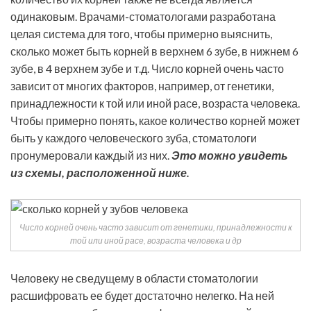
одинаковым. Врачами-стоматологами разработана
целая система для того, чтобы примерно выяснить,
сколько может быть корней в верхнем 6 зубе, в нижнем 6
зубе, в 4 верхнем зубе и т.д. Число корней очень часто
зависит от многих факторов, например, от генетики,
принадлежности к той или иной расе, возраста человека.
Чтобы примерно понять, какое количество корней может
быть у каждого человеческого зуба, стоматологи
пронумеровали каждый из них.
Это можно увидеть
из схемы, расположенной ниже.
Число корней очень часто зависит от генетики, принадлежности к
той или иной расе, возраста человека и др
Человеку не сведущему в области стоматологии
расшифровать ее будет достаточно нелегко. На ней