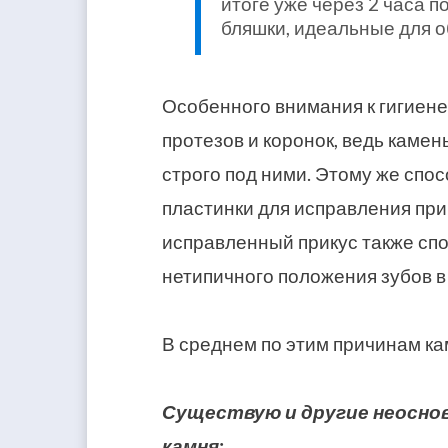
итоге уже через 2 часа 
бляшки, идеальные для о
Особенного внимания к гигиене
протезов и коронок, ведь каме
строго под ними. Этому же сп
пластинки для исправления прик
исправленный прикус также спо
нетипичного положения зубов в
В среднем по этим причинам ка
Существую и другие неосно
камня: