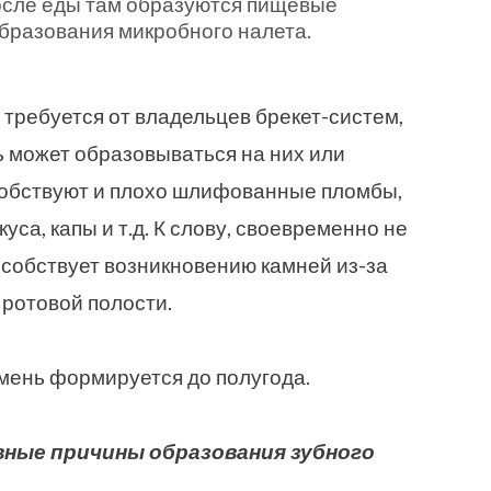
после еды там образуются пищевые
бразования микробного налета.
 требуется от владельцев брекет-систем,
нь может образовываться на них или
особствуют и плохо шлифованные пломбы,
уса, капы и т.д. К слову, своевременно не
собствует возникновению камней из-за
 ротовой полости.
мень формируется до полугода.
вные причины образования зубного