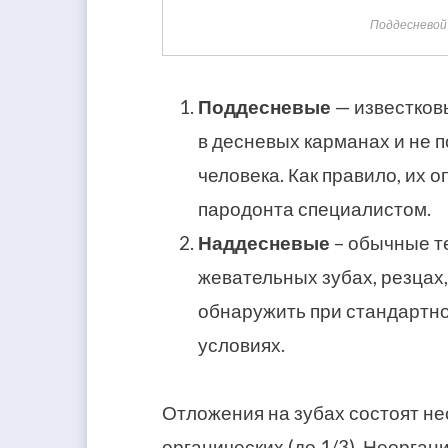
Поддесневой 
Поддесневые
— известков
в десневых карманах и не 
человека. Как правило, их 
пародонта специалистом.
Наддесневые
– обычные т
жевательных зубах, резцах,
обнаружить при стандартн
условиях.
Отложения на зубах состоят не
органических (до 1/3). Неорга