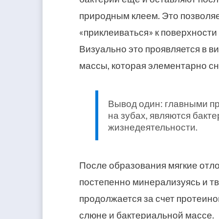
природным клеем. Это позволяе
«приклеиваться» к поверхности 
Визуально это проявляется в в
массы, которая элементарно сн
Вывод один: главными пр
на зубах, являются бакт
жизнедеятельности.
После образования мягкие отл
постепенно минерализуясь и т
продолжается за счет протеино
слюне и бактериальной массе.