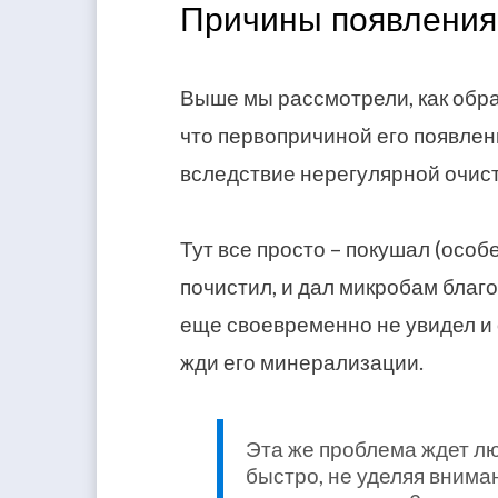
Причины появления
Выше мы рассмотрели, как обра
что первопричиной его появлен
вследствие нерегулярной очист
Тут все просто – покушал (особ
почистил, и дал микробам благ
еще своевременно не увидел и 
жди его минерализации.
Эта же проблема ждет лю
быстро, не уделяя внима