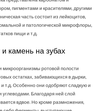
ром, пигментами и красителями, другими
ическая часть состоит из лейкоцитов,
ормальной и патологической микрофлоры,
атков пищи и т.д.
 и камень на зубах
щи микроорганизмы ротовой полости
товых остатках, забивающихся в дырки,
и т.д. Особенно они одобряют сладкую и
 углеводами. Благодаря ней слой
вается вдвое. Но кроме размножения,
ле себя ферменты, выступающие