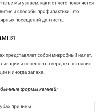
татье мы узнаем, как и от чего появляется
звития и способы профилактики, что
лярных посещений дантиста.
амня
бах представляет собой микробный налет,
лизации и перешел в твердое состояние
ии и иногда запаха.
обычные формы камней: