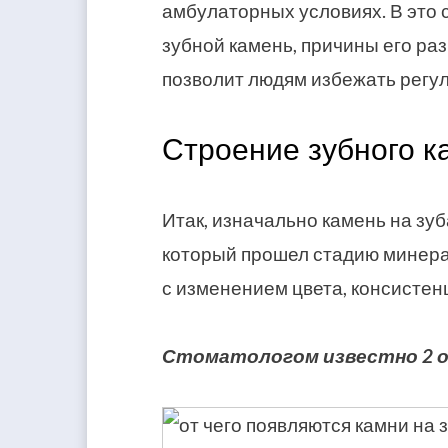
амбулаторных условиях. В это с
зубной камень, причины его ра
позволит людям избежать регу
Строение зубного к
Итак, изначально камень на зу
который прошел стадию минера
с изменением цвета, консистенц
Стоматологом известно 2 