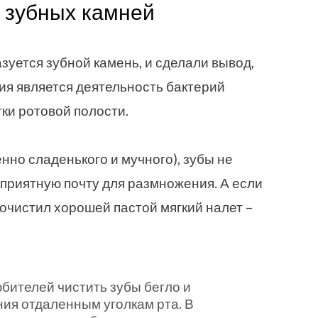
 зубных камней
зуется зубной камень, и сделали вывод,
ия является деятельность бактерий
ки ротовой полости.
енно сладенького и мучного), зубы не
оприятную почту для размножения. А если
очистил хорошей пастой мягкий налет –
бителей чистить зубы бегло и
ния отдаленным уголкам рта. В