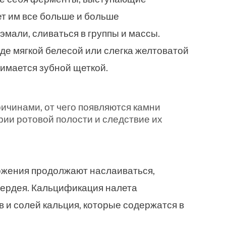
т им все больше и больше
эмали, сливаться в группы и массы.
иде мягкой белесой или слегка желтоватой
имается зубной щеткой.
ичинами, от чего появляются камни
ерии ротовой полости и следствие их
ожения продолжают наслаиваться,
вердея. Кальцификация налета
в и солей кальция, которые содержатся в