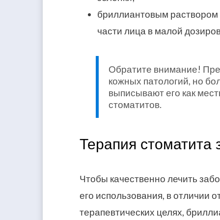
бриллиантовым раствором п
части лица в малой дозиров
Обратите внимание! Пре
кожных патологий, но бо
выписывают его как мест
стоматитов.
Терапия стоматита 
Чтобы качественно лечить заб
его использования, в отличии о
терапевтических целях, брилл