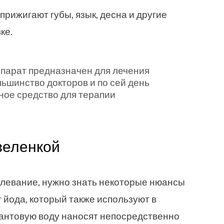
рижигают губы, язык, десна и другие
ке.
парат предназначен для лечения
льшинство докторов и по сей день
ное средство для терапии
зеленкой
олевание, нужно знать некоторые нюансы
т йода, который также используют в
иантовую воду наносят непосредственно