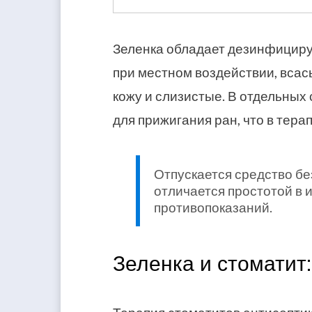
Зеленка обладает дезинфициру
при местном воздействии, всас
кожу и слизистые. В отдельны
для прижигания ран, что в тера
Отпускается средство бе
отличается простотой в
противопоказаний.
Зеленка и стоматит