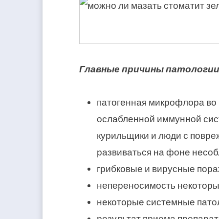
Главные причины патологии
патогенная микрофлора во 
ослабленной иммунной сист
курильщики и люди с повре
развиваться на фоне несоб
грибковые и вирусные пора
непереносимость некоторых
некоторые системные пато
результат приема препарат