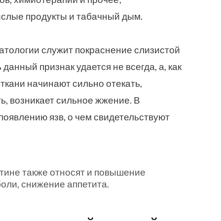
слые продукты и табачный дым.
тологии служит покраснение слизистой
 данный признак удается не всегда, а, как
 ткани начинают сильно отекать,
ь, возникает сильное жжение. В
 появлению язв, о чем свидетельствуют
тине также относят и повышение
оли, снижение аппетита.