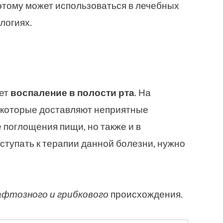
этому может использоваться в лечебных
логиях.
ает
воспаление в полости рта
. На
, которые доставляют неприятные
 поглощения пищи, но также и в
иступать к терапии данной болезни, нужно
 афтозного и грибкового
происхождения.