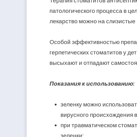
Терапия стоматитов антисепти
патологического процесса в це
лекарство можно на слизистые 
Особой эффективностью препар
герпетических стоматитов у дете
высыхают и отпадают самостоя
Показания к использованию:
зеленку можно использоват
вирусного происхождения в
при травматическом стома
зеленки;