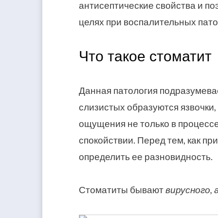
антисептические свойства и по
целях при воспалительных пато
Что такое стоматит
Данная патология подразумев
слизистых образуются язвочки
ощущения не только в процессе
спокойствии. Перед тем, как пр
определить ее разновидность.
Стоматиты бывают
вирусного,