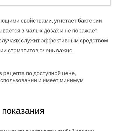
ющими свойствами, угнетает бактерии
ывается в малых дозах и не поражает
х случаях служит эффективным средством
пии стоматитов очень важно.
з рецепта по доступной цене,
 использовании и имеет минимум
: показания