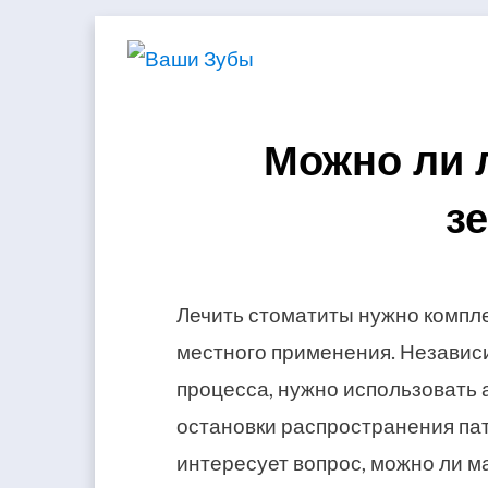
Skip
to
content
Можно ли 
з
Лечить стоматиты нужно компле
местного применения. Независ
процесса, нужно использовать 
остановки распространения па
интересует вопрос, можно ли м