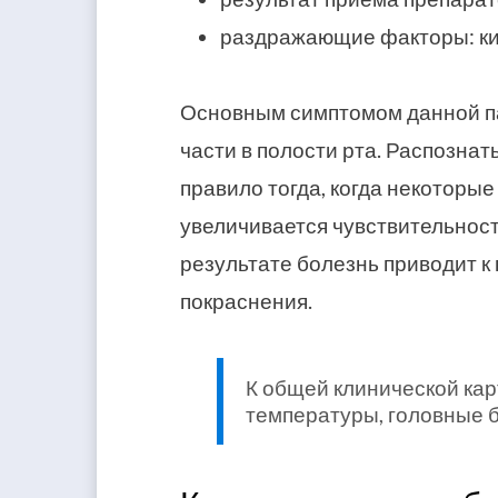
раздражающие факторы: ки
Основным симптомом данной па
части в полости рта. Распознать
правило тогда, когда некоторые
увеличивается чувствительност
результате болезнь приводит к
покраснения.
К общей клинической кар
температуры, головные б