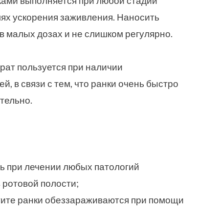
ками выполняется при любой стадии
лях ускорения заживления. Наносить
в малых дозах и не слишком регулярно.
ат пользуется при наличии
й, в связи с тем, что ранки очень быстро
тельно.
ь при лечении любых патологий
 ротовой полости;
тите ранки обеззараживаются при помощи