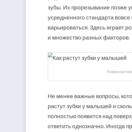
зубы. Их прорезывание позже у
усредненного стандарта вовсе 
варьироваться. Здесь играет р
и множество разных факторов.
Появление пер
Не менее важные вопросы, кото
растут зубки у малышей и скол
полностью появится над поверх
ответить однозначно. Иногда пр