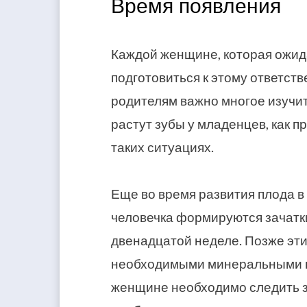
Время появления
Каждой женщине, которая ожи
подготовиться к этому ответс
родителям важно многое изучить
растут зубы у младенцев, как пр
таких ситуациях.
Еще во время развития плода в
человечка формируются зачатки
двенадцатой неделе. Позже эт
необходимыми минеральными 
женщине необходимо следить 