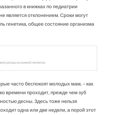
казанного в книжках по педиатрии
не является отклонением. Сроки могут
оль генетика, общее состояние организма
вого резца на нижней челюсти
рые часто беспокоят молодых мам, – как
ько времени проходит, прежде чем зуб
ностью десны. Здесь тоже нельзя
оходит одна или две недели, а порой этот