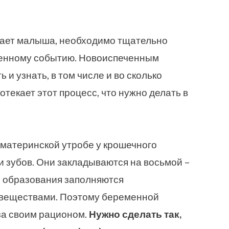
дает малыша, необходимо тщательно
твенному событию. Новоиспеченным
 и узнать, в том числе и во сколько
отекает этот процесс, что нужно делать в
 материнской утробе у крошечного
 зубов. Они закладываются на восьмой –
и образования заполняются
веществами. Поэтому беременной
за своим рационом.
Нужно сделать так,