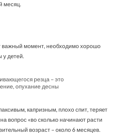
й месяц.
от важный момент, необходимо хорошо
 у детей.
ивающегося резца – это
ение, опухание десны
аксивым, капризным, плохо спит, теряет
 на вопрос «во сколько начинают расти
зительный возраст – около 6 месяцев.