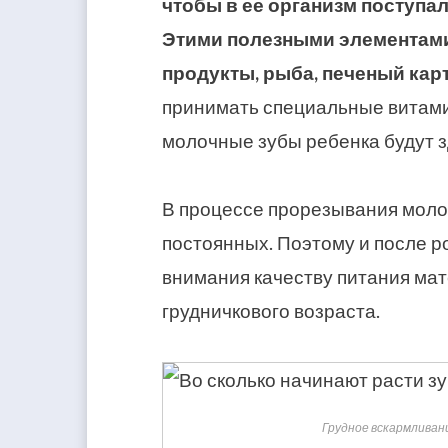
чтобы в ее организм поступа
Этими полезными элементам
продукты, рыба, печеный кар
принимать специальные витами
молочные зубы ребенка будут з
В процессе прорезывания молоч
постоянных. Поэтому и после 
внимания качеству питания мате
грудничкового возраста.
Грудное вскармлива