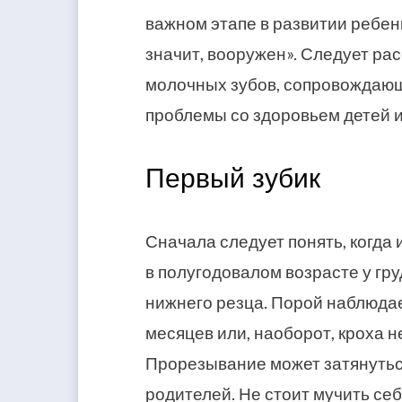
важном этапе в развитии ребенк
значит, вооружен». Следует ра
молочных зубов, сопровождаю
проблемы со здоровьем детей и
Первый зубик
Сначала следует понять, когда 
в полугодовалом возрасте у гр
нижнего резца. Порой наблюдае
месяцев или, наоборот, кроха н
Прорезывание может затянуться
родителей. Не стоит мучить себ