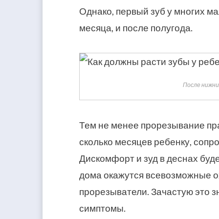
Однако, первый зуб у многих м
месяца, и после полугода.
После нижни
Тем не менее прорезывание пра
сколько месяцев ребенку, соп
Дискомфорт и зуд в деснах буд
дома окажутся всевозможные о
прорезыватели. Зачастую это 
симптомы.