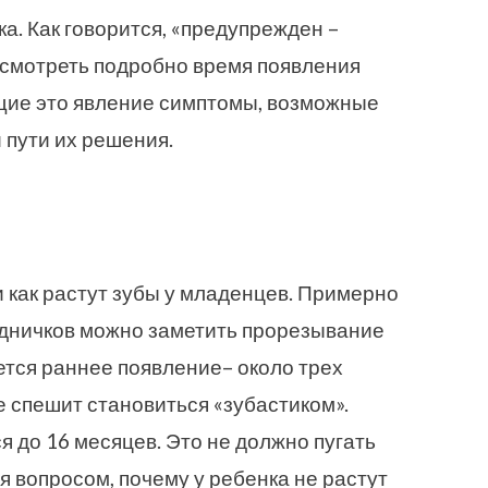
а. Как говорится, «предупрежден –
ссмотреть подробно время появления
щие это явление симптомы, возможные
 пути их решения.
и как растут зубы у младенцев. Примерно
удничков можно заметить прорезывание
тся раннее появление– около трех
е спешит становиться «зубастиком».
 до 16 месяцев. Это не должно пугать
я вопросом, почему у ребенка не растут