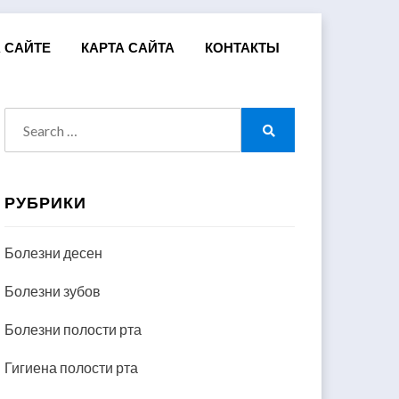
 САЙТЕ
КАРТА САЙТА
КОНТАКТЫ
Search
for:
Search
РУБРИКИ
Болезни десен
Болезни зубов
Болезни полости рта
Гигиена полости рта