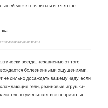
алышей может появиться и в четыре
х появляются верхние резцы
ктически всегда, независимо от того,
ровождается болезненными ощущениями.
ет не сильно досаждать вашему чаду, если
хлаждающие гели, резиновые игрушки-
значительно уменьшает все неприятные