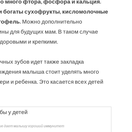
ло много фтора, фосфора и кальция.
и богаты сухофрукты, кисломолочные
тофель.
Можно дополнительно
ны для будущих мам. В таком случае
доровыми и крепкими.
ных зубов идет также закладка
рождения малыша стоит уделять много
ри и ребенка. Это касается всех детей
ние дает малышу хороший иммунитет