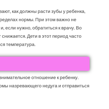
ают, как должны расти зубы у ребенка,
пределах нормы. При этом важно не
, если нужно, обратиться к врачу. Во
снижается. Дети в этот период часто
ся температура.
внимательное отношение к ребенку.
омы назревающего недуга и отправиться