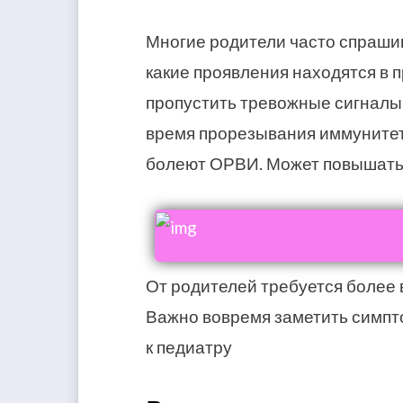
Многие родители часто спрашив
какие проявления находятся в 
пропустить тревожные сигналы и
время прорезывания иммунитет 
болеют ОРВИ. Может повышать
От родителей требуется более 
Важно вовремя заметить симпт
к педиатру