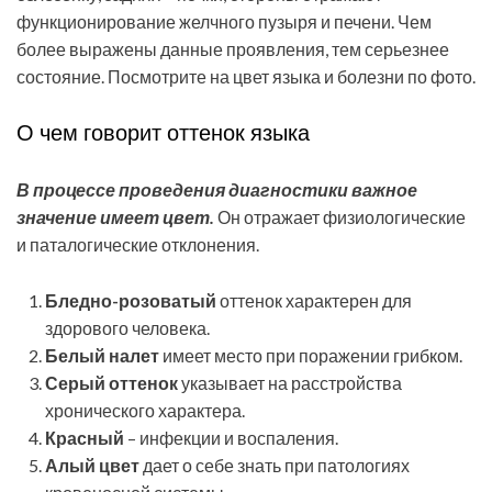
функционирование желчного пузыря и печени. Чем
более выражены данные проявления, тем серьезнее
состояние. Посмотрите на цвет языка и болезни по фото.
О чем говорит оттенок языка
В процессе проведения диагностики важное
значение имеет цвет.
Он отражает физиологические
и паталогические отклонения.
Бледно-розоватый
оттенок характерен для
здорового человека.
Белый
налет
имеет место при поражении грибком.
Серый оттенок
указывает на расстройства
хронического характера.
Красный
– инфекции и воспаления.
Алый цвет
дает о себе знать при патологиях