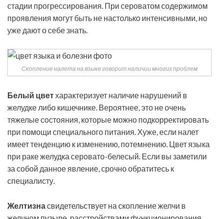
стадии прогрессирования. При сероватом содержимом
проявления могут быть не настолько интенсивными, но
уже дают о себе знать.
Скопление налета на языке говорит наличии многих проблем
Белый цвет
характеризует наличие нарушений в
желудке либо кишечнике. Вероятнее, это не очень
тяжелые состояния, которые можно подкорректировать
при помощи специального питания. Хуже, если налет
имеет тенденцию к изменению, потемнению. Цвет языка
при раке желудка серовато-белесый. Если вы заметили
за собой данное явление, срочно обратитесь к
специалисту.
Желтизна
свидетельствует на скопление желчи в
желчном пузыре, расстройствами функционирования