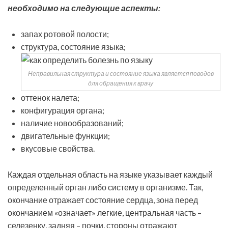
необходимо на следующие аспекты:
запах ротовой полости;
структура, состояние языка;
Неправильная структура и состояние языка является поводов
для обращения к врачу
оттенок налета;
конфигурация органа;
наличие новообразований;
двигательные функции;
вкусовые свойства.
Каждая отдельная область на языке указывает каждый
определенный орган либо систему в организме. Так,
окончание отражает состояние сердца, зона перед
окончанием «означает» легкие, центральная часть –
селезенку, задняя – почки, стороны отражают