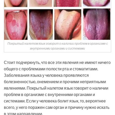
Покрытый налетом язык говорит о наличии проблем в организме с
внутренними органами и системами
Стоит подчеркнуть, что все эти явления не имеют ничего
общего с проблемами полости рта и стоматитами.
Заболевания языка у человека проявляются
болезненностью, онемением и прочими неприятными
явлениями. Покрытый налетом язык говорит о наличии
проблем в организме с внутренними органами и
системами. Если у человека болит язык, то, вероятнее
всего, у него поражен сам орган и причину нужно искать
в этом направлении.