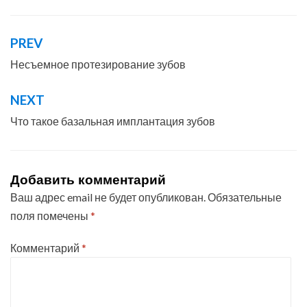
PREV
Навигация
по
Несъемное протезирование зубов
записям
NEXT
Что такое базальная имплантация зубов
Добавить комментарий
Ваш адрес email не будет опубликован.
Обязательные
поля помечены
*
Комментарий
*