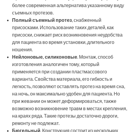
более современная альтернатива указанному виду
съемных протезов.
Полный съемный протез
, снабженный
присосками. Использование таких деталей, как
присоски, снижает риск возникновения неудобства
для пациента во время установки, длительного
ношения.
Нейлоновые, силиконовые
. Монтаж, способ
изготовления аналогичен тому, который
применяется при создании пластмассового
варианта. Свойства материала, его гибкость и
легкость, позволяют оставлять протез на время сна,
на ночь, он максимально удобен для пациента. Но
при жевании он может деформироваться, также
возможно возникновение травм в местах крепления,
на краях ряда. Такие протезы достаточно дороги,
ремонту не подлежат.
Бюгельный
. Конструкция состоит из нескольких