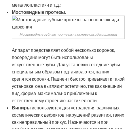
металлопластики и т.д.:
Мостовидные протезы
.
Мостовидные зубные протезы на основе оксида циркония
Аппарат представляет собой несколько коронок,
посередине могут быть использованы
искусственные зубы. Для установки соседние зубы
специальным образом подтачиваются, на них
крепятся коронки. Пациент быстро привыкает к такой
установке, она выглядит эстетично, так как внешний
вид, форма максимально приближены к
естественному строению части челюсти.
Виниры
используются для устранения различных
косметических дефектов, нарушений развития, таких
как неправильный прикус. Назначаются и при