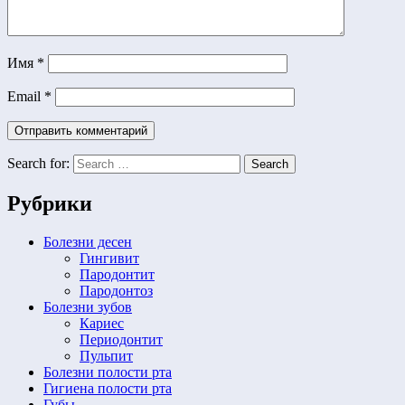
Имя
*
Email
*
Search for:
Search
Рубрики
Болезни десен
Гингивит
Пародонтит
Пародонтоз
Болезни зубов
Кариес
Периодонтит
Пульпит
Болезни полости рта
Гигиена полости рта
Губы