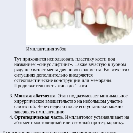
Имплантация зубов
Тут приходится использовать пластику кости под
названием «синус лифтинг». Также зачастую в зубном
ряду не хватает места для нового элемента. Во всех этих
ситуациях дополнительно внедряются
остеопластические конструкции или мембраны.
Продолжительность этапа до 1 часа.
Монтаж абатмента
. Этап подразумевает минимальное
хирургическое вмешательство на небольшом участке
слизистой. Через неделю после его установки можно
завершать имплантацию.
Ортопедическая часть
. Имплантолог устанавливает на
абатмент мостовидный или съемный протез, коронку.
Имплантация является стрессом для организма, поэтому