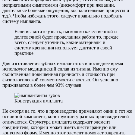
неприятными симптомами (дискомфорт при жевании,
длительные болевые ощущения, воспалительные процессы и
т.д.). Чтобы избежать этого, следует правильно подобрать
систему импланта.
Если вы хотите узнать, насколько качественной и
долговечной будет проделанная работа то, прежде
всего, следует уточнить, какие материалы и
систему крепления использует дантист в своей
практике.
Для изготовления зубных имплантатов в последнее время
используют медицинский сплав из титана. Именно ему
свойственная повышенная прочность и стойкость при
физиологической совместимости с костью. Он успешно
приживается в более чем 93% случаев.
Конструкция импланта
Не смотря на то, что в производстве применяют один и тот же
основной компонент, конструкции у разных производителей
отличаются. Структура импланта содержит элемент
соединителя, который может иметь шестигранную или
конусную форму. Именно этот элемент помогает закрепить