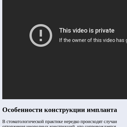
Особенности конструкции импланта
В стоматологической практике нередко происходят случаи
отторжения инородных конструкций, что сопровождается