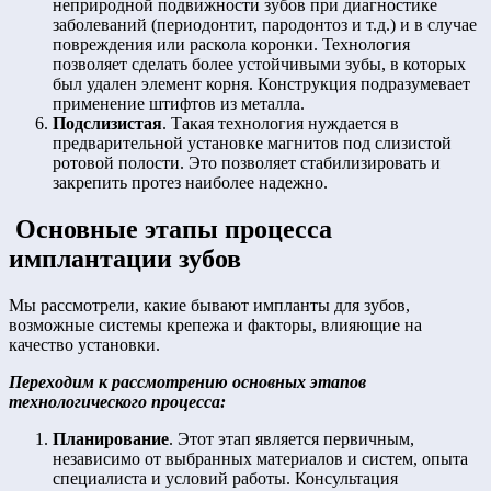
неприродной подвижности зубов при диагностике
заболеваний (периодонтит, пародонтоз и т.д.) и в случае
повреждения или раскола коронки. Технология
позволяет сделать более устойчивыми зубы, в которых
был удален элемент корня. Конструкция подразумевает
применение штифтов из металла.
Подслизистая
. Такая технология нуждается в
предварительной установке магнитов под слизистой
ротовой полости. Это позволяет стабилизировать и
закрепить протез наиболее надежно.
Основные этапы процесса
имплантации зубов
Мы рассмотрели, какие бывают импланты для зубов,
возможные системы крепежа и факторы, влияющие на
качество установки.
Переходим к рассмотрению основных этапов
технологического процесса:
Планирование
. Этот этап является первичным,
независимо от выбранных материалов и систем, опыта
специалиста и условий работы. Консультация