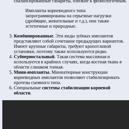
сбалансированные габариты, близкие к физиологичным.
Импланты корневидного типа
запрограммированы на серьезные нагрузки
(дробящие, жевательные и т.д.), они также
эстетичные и природные.
Комбинированные
. Эти виды зубных имплантов
представляют собой сочетание предыдущих вариантов.
Имеют крупные габариты, требуют кропотливой
установки, поэтому также используются редко.
Субпериостальный
. Такая система массивная и
используется в крайних случаях, когда костная ткань в
области слишком тонкая.
Мини-импланты.
Миниатюрные конструкции
корневидных имплантов позволяют стабилизировать
протезы съемного типа.
Специальные
системы стабилизации корневой
области
.