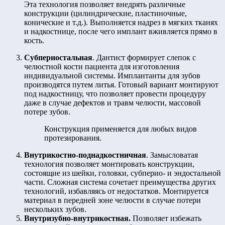
Эта технология позволяет внедрять различные
конструкции (цилиндрические, пластиночные,
конические и т.д.). Выполняется надрез в мягких тканях
и надкостнице, после чего имплант вживляется прямо в
кость.
Субпериостальная
. Дантист формирует слепок с
челюстной кости пациента для изготовления
индивидуальной системы. Имплантанты для зубов
производятся путем литья. Готовый вариант монтируют
под надкостницу, что позволяет провести процедуру
даже в случае дефектов и травм челюсти, массовой
потере зубов.
Конструкция применяется для любых видов
протезирования.
Внутрикостно-поднадкостничная
. Замысловатая
технология позволяет монтировать конструкции,
состоящие из шейки, головки, субперио- и эндостальной
части. Сложная система сочетает преимущества других
технологий, избавляясь от недостатков. Монтируется
материал в передней зоне челюсти в случае потери
нескольких зубов.
Внутризубно-внутрикостная.
Позволяет избежать