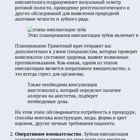
имплантолога подразумевает визуальный осмотр
ротовой полости, проведение рентгенологического и
других обследований для выявления природной
анатомии челюсти и зубного ряда.
Этап планирования имплантации зубов включает в 
Планирование Грамотный врач отправит вас
дополнительно к узким специалистам, которые проверят
комплексное состояние здоровья, выявят возможные
противопоказания. Как-никак, одним из этапов
имплантации является оперативное вмешательство, а
это всегда стресс для организма.
Также необходима консультация
анестезиолога, который определит наличие
аллергии на анестетик, подберет
необходимые дозы.
На этом этапе обговаривается потребность в процедуре,
способы монтажа конструкции, виды, форма и цвет
коронок, другие личные требования пациента.
Оперативное вмешательство
. Зубная имплантация
осуществляется именно на этом этапе под местным