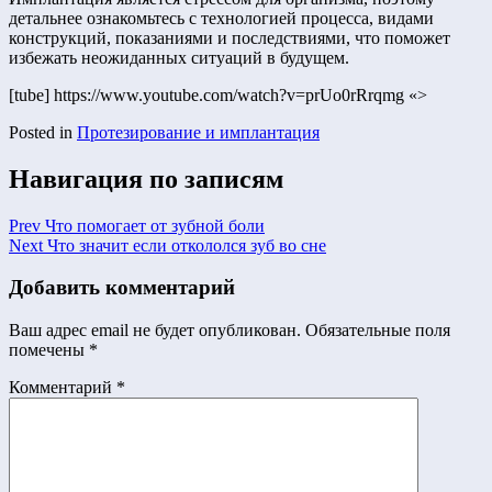
детальнее ознакомьтесь с технологией процесса, видами
конструкций, показаниями и последствиями, что поможет
избежать неожиданных ситуаций в будущем.
[tube] https://www.youtube.com/watch?v=prUo0rRrqmg «>
Posted in
Протезирование и имплантация
Навигация по записям
Prev
Что помогает от зубной боли
Next
Что значит если откололся зуб во сне
Добавить комментарий
Ваш адрес email не будет опубликован.
Обязательные поля
помечены
*
Комментарий
*