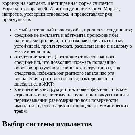
коронку на абатмент. Шестигранная форма считается
морально устаревшей. А вот соединение «конус Морзе»,
напротив, усовершенствовалось и предоставляет ряд
преимуществ:
самый длительный срок службы, прочность соединения;
соединение импланта и абатмента происходит без
наличия микро-щели, что позволяет сделать систему
устойчивой, препятствовать расшатыванию и надлому в
месте крепления;
отсутствие зазоров (в отличие от шестигранного
соединения), что позволяет избежать попаданию
остатков продуктов и слюны в конструкцию и, как
следствие, избежать неприятного запаха изо рта,
воспаления в ротовой полости, бактериального
дисбаланса в ЖКТ;
конические конструкции повторяют физиологическое
строение кости, поэтому нагрузка при надкусывании и
пережевывании равномерна по всей поверхности
импланта, а десна надежно защищена от механических
травм.
Выбор системы имплантов