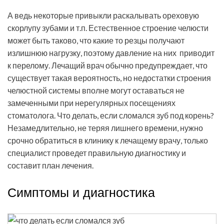
А ведь некоторые привыкли раскалывать ореховую
скорлупу зубами и т.п. Естественное строение челюсти
может быть таково, что какие то резцы получают
излишнюю нагрузку, поэтому давление на них приводит
к перелому. Лечащий врач обычно предупреждает, что
существует такая вероятность, но недостатки строения
челюстной системы вполне могут оставаться не
замеченными при нерегулярных посещениях
стоматолога. Что делать, если сломался зуб под корень?
Незамедлительно, не теряя лишнего времени, нужно
срочно обратиться в клинику к лечащему врачу, только
специалист проведет правильную диагностику и
составит план лечения.
Симптомы и диагностика