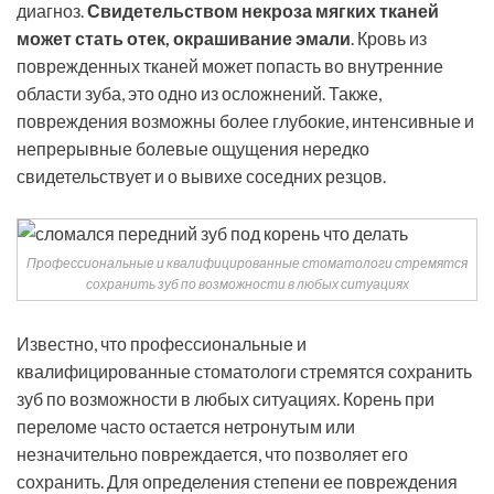
диагноз.
Свидетельством некроза мягких тканей
может стать отек, окрашивание эмали
. Кровь из
поврежденных тканей может попасть во внутренние
области зуба, это одно из осложнений. Также,
повреждения возможны более глубокие, интенсивные и
непрерывные болевые ощущения нередко
свидетельствует и о вывихе соседних резцов.
Профессиональные и квалифицированные стоматологи стремятся
сохранить зуб по возможности в любых ситуациях
Известно, что профессиональные и
квалифицированные стоматологи стремятся сохранить
зуб по возможности в любых ситуациях. Корень при
переломе часто остается нетронутым или
незначительно повреждается, что позволяет его
сохранить. Для определения степени ее повреждения