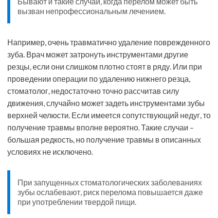
Бывают и такие случаи, когда перелом может быть
вызван непрофессиональным лечением.
Например, очень травматично удаление поврежденного
зуба. Врач может затронуть инструментами другие
резцы, если они слишком плотно стоят в ряду. Или при
проведении операции по удалению нижнего резца,
стоматолог, недостаточно точно рассчитав силу
движения, случайно может задеть инструментами зубы
верхней челюсти. Если имеется сопутствующий недуг, то
получение травмы вполне вероятно. Такие случаи –
большая редкость, но получение травмы в описанных
условиях не исключено.
При запущенных стоматологических заболеваниях
зубы ослабевают, риск перелома повышается даже
при употреблении твердой пищи.