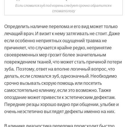
Если сломался зуб под корень следует срочно обратится к
стоматологу
Определить наличие перелома и его вид может только
лечащий врач. И визит к нему затягивать не стоит. Даже
если особенно неприятных ощущений травма не
причиняет, что случается крайне редко, непринятие
своевременных мер грозит более значительным
повреждением тканей, что может стать причиной потери
зуба. Поэтому, ответ на вполне логичный вопрос, что
делать, если сломался зуб, однозначный. Необходимо
срочно вызывать скорую помощь или посетить
самостоятельно клинику, если это возможно. Также
опоздание может привести к эстетическим дефектам.
Передние резцы хорошо видно при общении, улыбке и
очень неэстетично выглядят дефекты именно на них.
В клинике диагностика перелома происходит быстро,