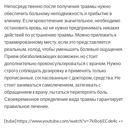
Непосредственно после получения травмы нужно
обеспечить больному неподвижность и прибытие в
клинику. Если кровотечение значительное, необходимо
остановить кровь, но не нужно предпринимать никаких
действий по устранению травмы. Можно приложить к
травмированному месту, если это представляется
реальным, холод, чтобы уменьшить болевые ощущения.
Прием обезболивающих возможен, но стоит
дополнительно проконсультироваться с врачом. Нужно
строго соблюдать дозировку и применять только
прописанные, согласованные с доктором, средства. Не
стоит заниматься самолечением, затягивать с
обращением к врачу, пытаться перетерпеть боль.
Своевременное определение вида травмы гарантирует
правильное лечение.
[tube] https://www.youtube.com/watch?v=7kBo6ECde4c «>