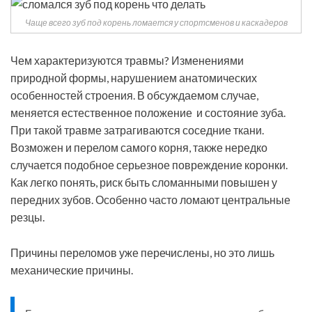
Чаще всего зуб под корень ломается у спортсменов и каскадеров
Чем характеризуются травмы? Изменениями
природной формы, нарушением анатомических
особенностей строения. В обсуждаемом случае,
меняется естественное положение и состояние зуба.
При такой травме затрагиваются соседние ткани.
Возможен и перелом самого корня, также нередко
случается подобное серьезное повреждение коронки.
Как легко понять, риск быть сломанными повышен у
передних зубов. Особенно часто ломают центральные
резцы.
Причины переломов уже перечислены, но это лишь
механические причины.