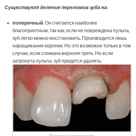
Существуют деление переломов зуба на:
поперечный
. Он считается наиболее
благоприятным, так как, если не повреждена пульпа,
зуб легко можно восстановить. Производится лишь
наращивание коронки. Но это возможно только в том
случае, если сломана верхняя треть. Но если
затронута пульпа, зуб придется удалять;
Поперечный перелом зуба