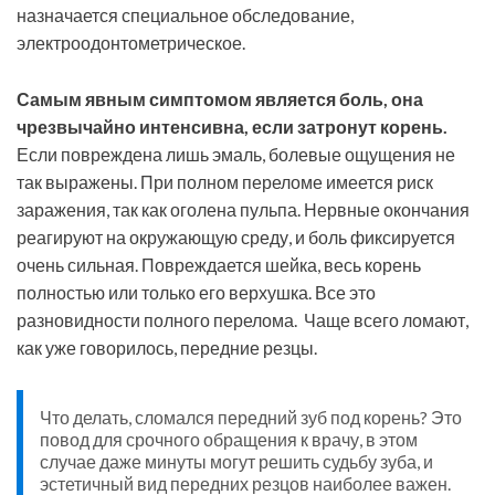
назначается специальное обследование,
электроодонтометрическое.
Самым явным симптомом является боль, она
чрезвычайно интенсивна, если затронут корень.
Если повреждена лишь эмаль, болевые ощущения не
так выражены. При полном переломе имеется риск
заражения, так как оголена пульпа. Нервные окончания
реагируют на окружающую среду, и боль фиксируется
очень сильная. Повреждается шейка, весь корень
полностью или только его верхушка. Все это
разновидности полного перелома. Чаще всего ломают,
как уже говорилось, передние резцы.
Что делать, сломался передний зуб под корень? Это
повод для срочного обращения к врачу, в этом
случае даже минуты могут решить судьбу зуба, и
эстетичный вид передних резцов наиболее важен.