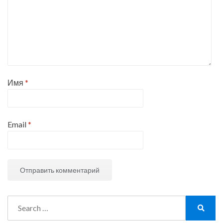
Имя
*
Email
*
Search
for:
Search