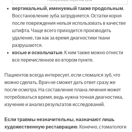
вертикальный, именуемый также продольным
.
Восстановление зуба затрудняется. Остатки корня
после повреждения нельзя использовать в качестве
штифта. Чаще всего приходится производить
удаление, так как за время диагностики ткани
разрушаются.
косые и оскольчатые
. К ним также можно отнести
все перечисленное во втором пункте.
Пациентов всегда интересует, если сломался зуб, что
можно сделать. Врач не сможет дать ответ сразу же
после осмотра. На составление плана лечения может
потребоваться время, ведь нужна точная диагностика,
изучение и анализ результатов исследований.
Если травмы незначительны, назначают лишь
художественную реставрацию
. Конечно, стоматологи