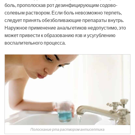
боль, прополоскав рот дезинфицирующим содово-
солевым раствором. Если боль невозможно терпеть,
следует принять обезболивающие препараты внутрь.
Наружное применение анальгетиков недопустимо, это
может привести к образованию язв и усугублению
воспалительного процесса.
Полоскание рта раствором антисептика