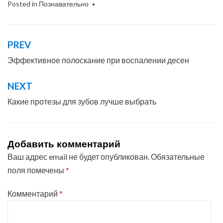
Posted in
Познавательно
PREV
Навигация
по
Эффективное полоскание при воспалении десен
записям
NEXT
Какие протезы для зубов лучше выбрать
Добавить комментарий
Ваш адрес email не будет опубликован.
Обязательные
поля помечены
*
Комментарий
*