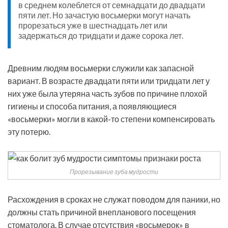
в среднем колеблется от семнадцати до двадцати
пяти лет. Но зачастую восьмерки могут начать
прорезаться уже в шестнадцать лет или
задержаться до тридцати и даже сорока лет.
Древним людям восьмерки служили как запасной
вариант. В возрасте двадцати пяти или тридцати лет у
них уже была утеряна часть зубов по причине плохой
гигиены и способа питания, а появляющиеся
«восьмерки» могли в какой-то степени компенсировать
эту потерю.
Прорезывание зуба мудрости
Расхождения в сроках не служат поводом для паники, но
должны стать причиной внепланового посещения
стоматолога. В случае отсутствия «восьмерок» в