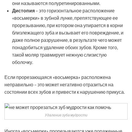
они называются полуретинированными.
Дистопия
– это горизонтальное расположение
«восьмерки» в зубной лунке, препятствующее ее
прорезыванию, при котором она упирается в корни
близлежащего зуба и вызывает его повреждение, и
даже полное разрушение, в результате чего может
понадобиться удаление обоих зубов. Кроме того,
такой моляр травмирует нежную слизистую
оболочку.
Если прорезающаяся «восьмерка» расположена
неправильно – это может негативно отразиться на
состоянии всех зубов и привести к нарушению прикуса.
Удаление зуба мудрости
Иногда «восьмерки» прорезываются уже пораженные