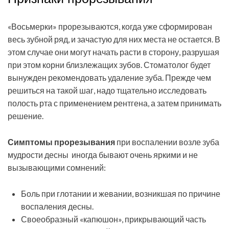
«Восьмерки» прорезываются, когда уже сформирован
весь зубной ряд, и зачастую для них места не остается. В
этом случае они могут начать расти в сторону, разрушая
при этом корни близлежащих зубов. Стоматолог будет
вынужден рекомендовать удаление зуба. Прежде чем
решиться на такой шаг, надо тщательно исследовать
полость рта с применением рентгена, а затем принимать
решение.
Симптомы прорезывания
при воспалении возле зуба
мудрости десны иногда бывают очень яркими и не
вызывающими сомнений:
Боль при глотании и жевании, возникшая по причине
воспаления десны.
Своеобразный «капюшон», прикрывающий часть