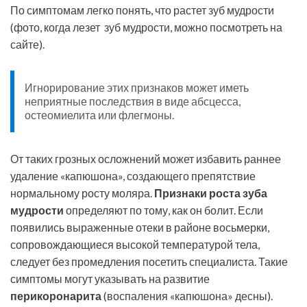
По симптомам легко понять, что растет зуб мудрости
(фото, когда лезет зуб мудрости, можно посмотреть на
сайте).
Игнорирование этих признаков может иметь
неприятные последствия в виде абсцесса,
остеомиелита или флегмоны.
От таких грозных осложнений может избавить раннее
удаление «капюшона», создающего препятствие
нормальному росту моляра.
Признаки роста зуба
мудрости
определяют по тому, как он болит. Если
появились выраженные отеки в районе восьмерки,
сопровождающиеся высокой температурой тела,
следует без промедления посетить специалиста. Такие
симптомы могут указывать на развитие
перикоронарита
(воспаления «капюшона» десны).