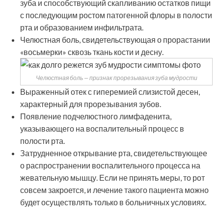
зуба и способствующий скапливанию остатков пищи
с последующим ростом патогенной флоры в полости
рта и образованием инфильтрата.
Челюстная боль, свидетельствующая о прорастании
«восьмерки» сквозь ткань кости и десну.
Челюстная боль — признак прорезывания зуба мудрости
Выраженный отек с гиперемией слизистой десен,
характерный для прорезывания зубов.
Появление подчелюстного лимфаденита,
указывающего на воспалительный процесс в
полости рта.
Затрудненное открывание рта, свидетельствующее
о распространении воспалительного процесса на
жевательную мышцу. Если не принять меры, то рот
совсем закроется, и лечение такого пациента можно
будет осуществлять только в больничных условиях.