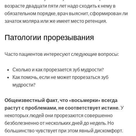
возрасте двадцати пяти лет надо сходить к нему в
обязательном порядке, врач выяснит, сформирован ли
зачаток моляра или же имеет место ретенция.
Патологии прорезывания
Часто пациентов интересуют следующие вопросы:
Сколько и как прорезается зуб мудрости?
Как помочь, если не может прорезаться зуб
мудрости?
Общеизвестный факт, что «восьмерки» всегда
растут с проблемами, не соответствует истине.
У
некоторых людей они прорезаются совершенно
безболезненно от нескольких дней до недель. Но
большинство чувствует при этом явный дискомфорт.