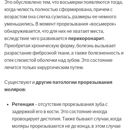
Это обусловлено тем, что восьмерки появляются тогда,
когда челюсть полностью сформирована, причем с
возрастом она слегка сузилась, размеры ее немного
уменьшились. В момент прорезывания «восьмерок»
обнаруживается, что для них не хватает места,
вследствие чего развивается
перикоронарит
.
Приобретая хроническую форму, болезнь вызывает
разрастание фиброзной ткани, а также болезненность и
отек слизистой оболочки над зубом. Это состояние
лечится только хирургическим путем.
Существуют и
другие патологии прорезывания
моляров:
Ретенция
– отсутствие прорезывания зуба с
задержкой его в кости. Это состояние иногда
провоцирует дистопия. Также бывают случаи, когда
моляры прорезываются не до конца, в этом случае