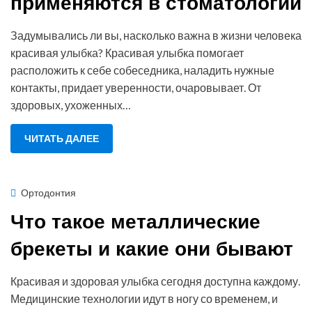
применяются в стоматологии
применяю
в
Задумывались ли вы, насколько важна в жизни человека
стоматоло
красивая улыбка? Красивая улыбка помогает
расположить к себе собеседника, наладить нужные
контакты, придает уверенности, очаровывает. От
здоровых, ухоженных…
ЧИТАТЬ ДАЛЕЕ
Posted
on
by
12.10.2018
Ортодонтия
Виктория Ананьина
Leave a comment
on
Что
Что такое металлические
такое
металлические
брекеты и какие они бывают
брекеты
и
Красивая и здоровая улыбка сегодня доступна каждому.
какие
Медицинские технологии идут в ногу со временем, и
они