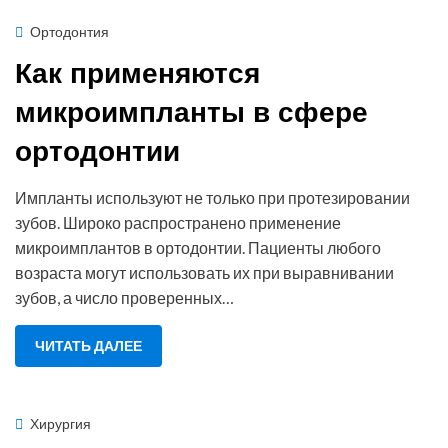
Posted
on
by
18.10.2018
Ортодонтия
Виктория Ананьина
Leave a comment
on
Как
Как применяются
применяются
микроимпланты
микроимпланты в сфере
в
сфере
ортодонтии
ортодонтии
Импланты используют не только при протезировании
зубов. Широко распространено применение
микроимплантов в ортодонтии. Пациенты любого
возраста могут использовать их при выравнивании
зубов, а число проверенных…
ЧИТАТЬ ДАЛЕЕ
Posted
on
by
18.10.2018
Хирургия
Виктория Ананьина
Leave a comment
on
Насколько