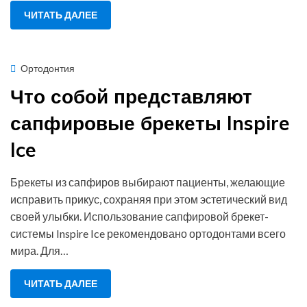
ЧИТАТЬ ДАЛЕЕ
Posted
on
by
16.10.2018
Ортодонтия
Виктория Ананьина
Leave a comment
on
Что
Что собой представляют
собой
представляют
сапфировые брекеты Inspire
сапфировые
брекеты
Ice
Inspire
Ice
Брекеты из сапфиров выбирают пациенты, желающие
исправить прикус, сохраняя при этом эстетический вид
своей улыбки. Использование сапфировой брекет-
системы Inspire Ice рекомендовано ортодонтами всего
мира. Для…
ЧИТАТЬ ДАЛЕЕ