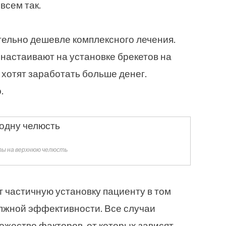
всем так.
ительно дешевле комплексного лечения.
 настаивают на установке брекетов на
 хотят заработать больше денег.
.
ы на верхнюю челюсть
 частичную установку пациенту в том
должной эффективности. Все случаи
жество факторов, от которых зависят