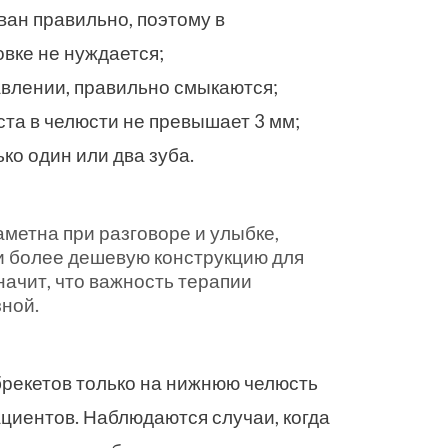
ан правильно, поэтому в
вке не нуждается;
влении, правильно смыкаются;
та в челюсти не превышает 3 мм;
ко один или два зуба.
метна при разговоре и улыбке,
и более дешевую конструкцию для
начит, что важность терапии
ной.
 брекетов только на нижнюю челюсть
циентов. Наблюдаются случаи, когда