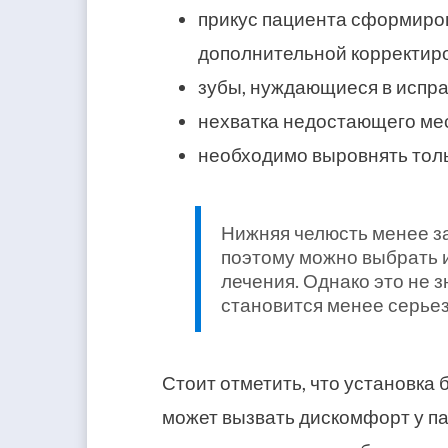
прикус пациента сформиров
дополнительной корректиро
зубы, нуждающиеся в испра
нехватка недостающего мес
необходимо выровнять толь
Нижняя челюсть менее за
поэтому можно выбрать 
лечения. Однако это не з
становится менее серьез
Стоит отметить, что установка
может вызвать дискомфорт у па