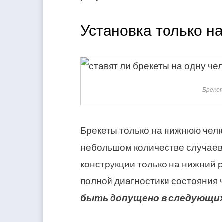
Установка только н
Бреке
Брекеты только на нижнюю челю
небольшом количестве случаев.
конструкции только на нижний 
полной диагностики состояния 
быть допущено в следующих