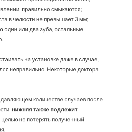
влении, правильно смыкаются;
та в челюсти не превышает 3 мм;
о один или два зуба, остальные
о.
стаивать на установке даже в случае,
лся неправильно. Некоторые доктора
 подавляющем количестве случаев после
юсти,
нижняя также подлежит
 с целью не потерять полученный
я.