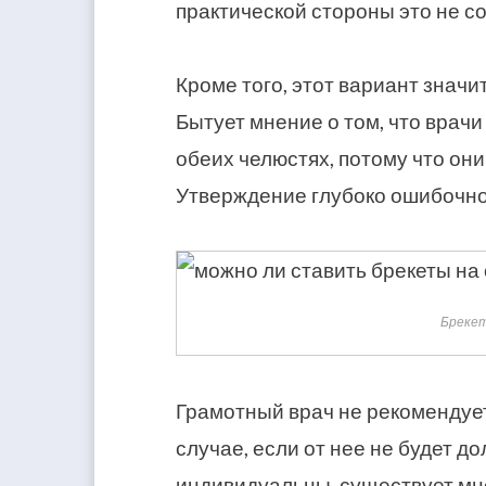
практической стороны это не со
Кроме того, этот вариант знач
Бытует мнение о том, что врачи
обеих челюстях, потому что они
Утверждение глубоко ошибочно
Брекет
Грамотный врач не рекомендует
случае, если от нее не будет 
индивидуальны, существует мно