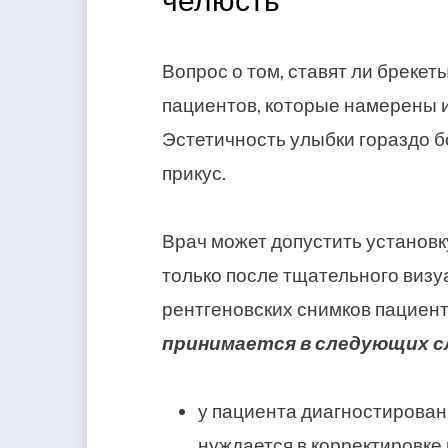
челюсть
Вопрос о том, ставят ли брекет
пациентов, которые намерены и
Эстетичность улыбки гораздо 
прикус.
Врач может допустить установк
только после тщательного визу
рентгеновских снимков пациен
принимается в следующих с
у пациента диагностирован
нуждается в корректировке