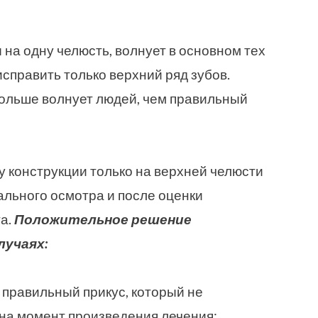
ы на одну челюсть, волнует в основном тех
справить только верхний ряд зубов.
больше волнует людей, чем правильный
у конструкции только на верхней челюсти
ального осмотра и после оценки
та.
Положительное решение
лучаях:
 правильный прикус, который не
 на момент произведения лечения;