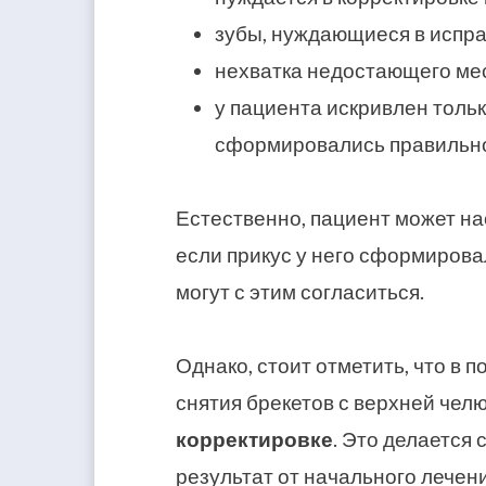
зубы, нуждающиеся в испра
нехватка недостающего мес
у пациента искривлен тольк
сформировались правильн
Естественно, пациент может на
если прикус у него сформирова
могут с этим согласиться.
Однако, стоит отметить, что в
снятия брекетов с верхней чел
корректировке
. Это делается
результат от начального лечени