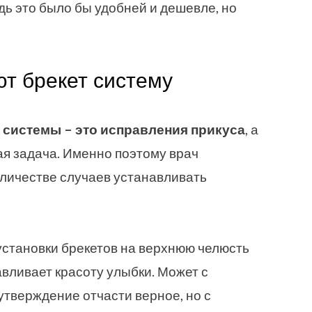
дь это было бы удобней и дешевле, но
т брекет систему
 системы – это исправления прикуса
, а
ая задача. Именно поэтому врач
личестве случаев устанавливать
становки брекетов на верхнюю челюсть
авливает красоту улыбки. Может с
 утверждение отчасти верное, но с