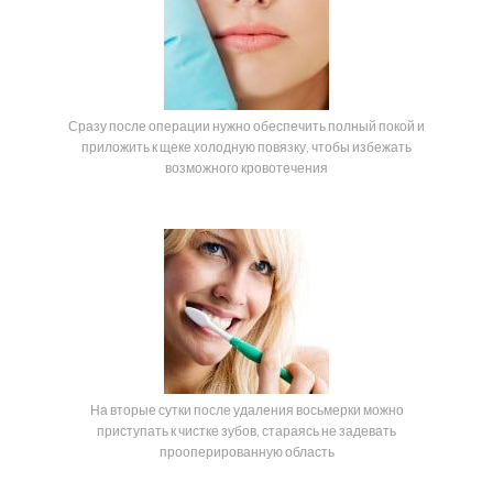
Сразу после операции нужно обеспечить полный покой и
приложить к щеке холодную повязку, чтобы избежать
возможного кровотечения
На вторые сутки после удаления восьмерки можно
приступать к чистке зубов, стараясь не задевать
прооперированную область