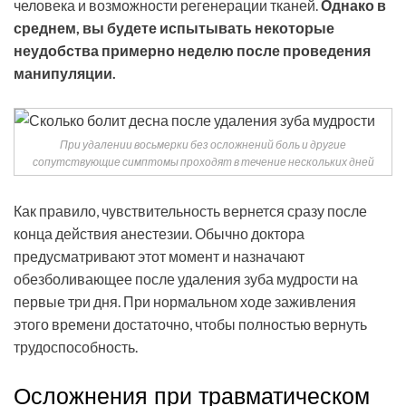
человека и возможности регенерации тканей.
Однако в
среднем, вы будете испытывать некоторые
неудобства примерно неделю после проведения
манипуляции.
При удалении восьмерки без осложнений боль и другие
сопутствующие симптомы проходят в течение нескольких дней
Как правило, чувствительность вернется сразу после
конца действия анестезии. Обычно доктора
предусматривают этот момент и назначают
обезболивающее после удаления зуба мудрости на
первые три дня. При нормальном ходе заживления
этого времени достаточно, чтобы полностью вернуть
трудоспособность.
Осложнения при травматическом