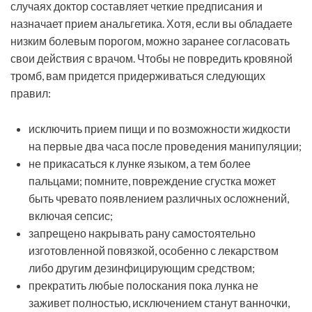
случаях доктор составляет четкие предписания и
назначает прием анальгетика. Хотя, если вы обладаете
низким болевым порогом, можно заранее согласовать
свои действия с врачом.
Чтобы не повредить кровяной
тромб, вам придется придерживаться следующих
правил:
исключить прием пищи и по возможности жидкости
на первые два часа после проведения манипуляции;
не прикасаться к лунке языком, а тем более
пальцами; помните, повреждение сгустка может
быть чревато появлением различных осложнений,
включая сепсис;
запрещено накрывать рану самостоятельно
изготовленной повязкой, особенно с лекарством
либо другим дезинфицирующим средством;
прекратить любые полоскания пока лунка не
заживет полностью, исключением станут ванночки,