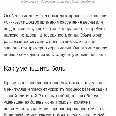
и боль могут беспокоить вас еще довольно долго
Особенно долго может проходить процесс заживления
лунки, если доктор применял рассечение десны или
выдалбливал зуб по частям. Как правило, это требует
наложения швов на поверхность раны. Обычно они
рассасываются сами, а полный цикл заживления
завершится примерно через месяц. Однако уже после
первых семи дней вы почувствуете уменьшение боли.
Как уменьшить боль
Правильное поведение пациента после проведения
манипуляции поможет ускорить процесс регенерации
тканей слизистой. Это, само собой, поспособствует
уменьшению болевых симптомов и исключит
возможность заражения прооперированного участка.
Итак, разберемся, как снять боль после удаления зуба