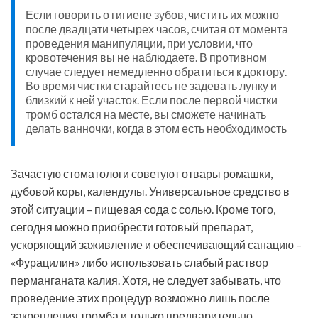
Если говорить о гигиене зубов, чистить их можно
после двадцати четырех часов, считая от момента
проведения манипуляции, при условии, что
кровотечения вы не наблюдаете. В противном
случае следует немедленно обратиться к доктору.
Во время чистки старайтесь не задевать лунку и
близкий к ней участок. Если после первой чистки
тромб остался на месте, вы сможете начинать
делать ванночки, когда в этом есть необходимость
Зачастую стоматологи советуют отвары ромашки,
дубовой коры, календулы. Универсальное средство в
этой ситуации – пищевая сода с солью. Кроме того,
сегодня можно приобрести готовый препарат,
ускоряющий заживление и обеспечивающий санацию –
«Фурацилин» либо использовать слабый раствор
перманганата калия. Хотя, не следует забывать, что
проведение этих процедур возможно лишь после
закрепления тромба и только предварительно