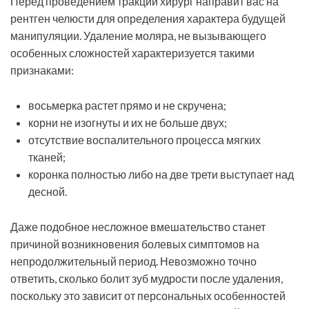
Перед проведением тракции хирург направит вас на
рентген челюсти для определения характера будущей
манипуляции. Удаление моляра, не вызывающего
особенных сложностей характеризуется такими
признаками:
восьмерка растет прямо и не скручена;
корни не изогнуты и их не больше двух;
отсутствие воспалительного процесса мягких
тканей;
коронка полностью либо на две трети выступает над
десной.
Даже подобное несложное вмешательство станет
причиной возникновения болевых симптомов на
непродолжительный период. Невозможно точно
ответить,
сколько болит зуб мудрости после удаления,
поскольку это зависит от персональных особенностей