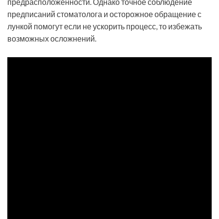
предрасположенности. Однако точное соблюдение
предписаний стоматолога и осторожное обращение с
лункой помогут если не ускорить процесс, то избежать
возможных осложнений.