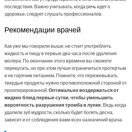
последствия. Важно учитывать, когда речь идет о
здоровье, следует слушать профессионалов.
Рекомендации врачей
Как уже мы говорили выше, не стоит употреблять
жидкость и пищу в первые два часа после удаления
моляра. По окончании этого времени вы сможете
перекусить, но при этом лучше ограничиться протертым
и не горячим питанием. Помните, что пережевывать
твердые продукты нужно противоположной стороной от
прооперированной.
Оптимально воздержаться от
жидких блюд первые сутки, чтобы уменьшить
вероятность разрушения тромба в лунке.
Ведь когда
удалили зуб мудрости, сколько будет болеть десна,
зависит и от соблюдения вами всех назначений врача.