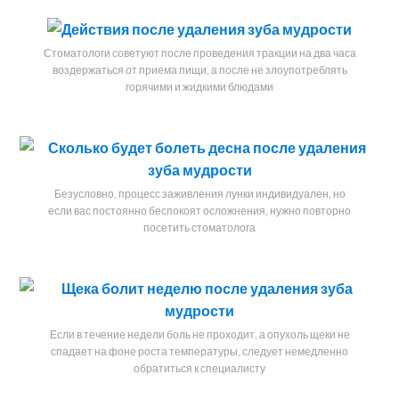
Стоматологи советуют после проведения тракции на два часа
воздержаться от приема пищи, а после не злоупотреблять
горячими и жидкими блюдами
Безусловно, процесс заживления лунки индивидуален, но
если вас постоянно беспокоят осложнения, нужно повторно
посетить стоматолога
Если в течение недели боль не проходит, а опухоль щеки не
спадает на фоне роста температуры, следует немедленно
обратиться к специалисту