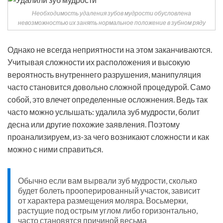
Необходимость удаления зубов мудрости обусловлена
невозможностью их занять нормальное положение в зубном ряду
Однако не всегда неприятности на этом заканчиваются.
Учитывая сложности их расположения и высокую
вероятность внутреннего разрушения, манипуляция
часто становится довольно сложной процедурой. Само
собой, это влечет определенные осложнения. Ведь так
часто можно услышать: удалила зуб мудрости, болит
десна или другие похожие заявления. Поэтому
проанализируем, из-за чего возникают сложности и как
можно с ними справиться.
Обычно если вам вырвали зуб мудрости, сколько
будет болеть прооперированный участок, зависит
от характера размещения моляра. Восьмерки,
растущие под острым углом либо горизонтально,
часто становятся причиной весьма