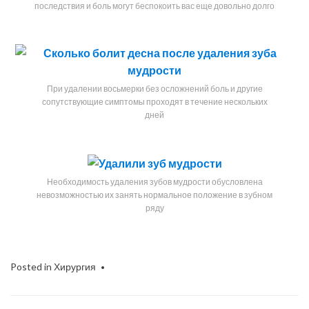
последствия и боль могут беспокоить вас еще довольно долго
При удалении восьмерки без осложнений боль и другие
сопутствующие симптомы проходят в течение нескольких
дней
Необходимость удаления зубов мудрости обусловлена
невозможностью их занять нормальное положение в зубном
ряду
Posted in
Хирургия