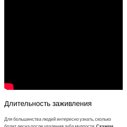
Длительность заживления
Для большинства людей интересно узнать, сколько
болит десна после удаления зуба мудрости.
Скажем,