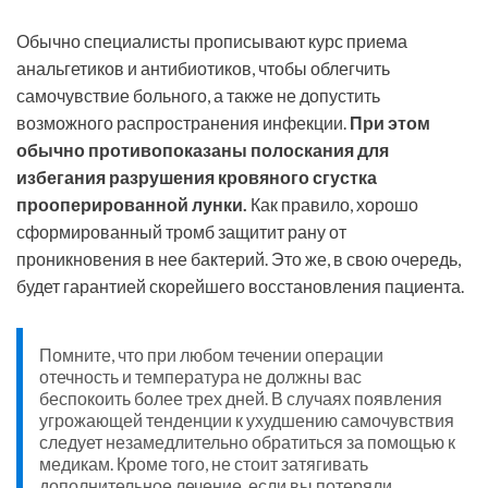
Обычно специалисты прописывают курс приема
анальгетиков и антибиотиков, чтобы облегчить
самочувствие больного, а также не допустить
возможного распространения инфекции.
При этом
обычно противопоказаны полоскания для
избегания разрушения кровяного сгустка
прооперированной лунки.
Как правило, хорошо
сформированный тромб защитит рану от
проникновения в нее бактерий. Это же, в свою очередь,
будет гарантией скорейшего восстановления пациента.
Помните, что при любом течении операции
отечность и температура не должны вас
беспокоить более трех дней. В случаях появления
угрожающей тенденции к ухудшению самочувствия
следует незамедлительно обратиться за помощью к
медикам. Кроме того, не стоит затягивать
дополнительное лечение, если вы потеряли