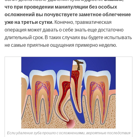
что при проведении манипуляции без особых
осложнений вы почувствуете заметное облегчение
уже на третьи сутки.
Конечно, травматическая
операция может давать о себе знать еще достаточно
длительный срок. В таких случаях вы будете испытывать
не самые приятные ощущения примерно неделю.
Если удаление зуба прошло с осложнениями, вероятные последствия