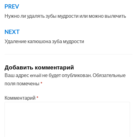
PREV
Навигация
по
Нужно ли удалять зубы мудрости или можно вылечить
записям
NEXT
Удаление капюшона зуба мудрости
Добавить комментарий
Ваш адрес email не будет опубликован.
Обязательные
поля помечены
*
Комментарий
*