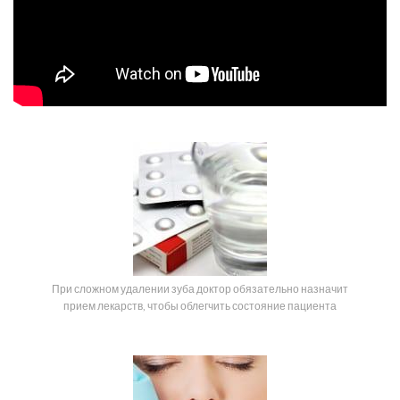
При сложном удалении зуба доктор обязательно назначит
прием лекарств, чтобы облегчить состояние пациента