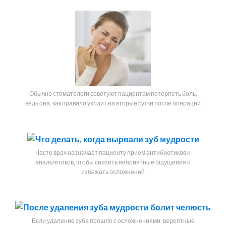
Обычно стоматологи советуют пациентам потерпеть боль,
ведь она, как правило уходит на вторые сутки после операции
Часто врач назначает пациенту прием антибиотиков и
анальгетиков, чтобы снизить неприятные ощущения и
избежать осложнений
Если удаление зуба прошло с осложнениями, вероятные