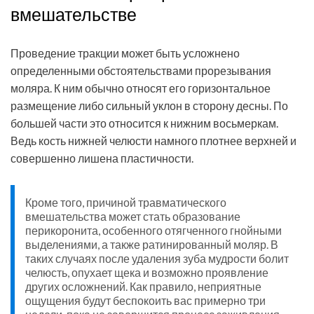
вмешательстве
Проведение тракции может быть усложнено
определенными обстоятельствами прорезывания
моляра. К ним обычно относят его горизонтальное
размещение либо сильный уклон в сторону десны. По
большей части это относится к нижним восьмеркам.
Ведь кость нижней челюсти намного плотнее верхней и
совершенно лишена пластичности.
Кроме того, причиной травматического
вмешательства может стать образование
перикоронита, особенного отягченного гнойными
выделениями, а также ратинированный моляр. В
таких случаях
после удаления зуба мудрости болит
челюсть, опухает щека и возможно проявление
других осложнений. Как правило, неприятные
ощущения будут беспокоить вас примерно три