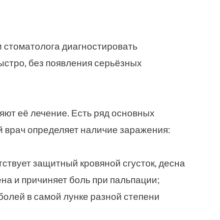
 стоматолога диагностировать
ыстро, без появления серьёзных
ют её лечение. Есть ряд основных
й врач определяет наличие заражения:
утствует защитный кровяной сгусток, десна
на и причиняет боль при пальпации;
болей в самой лунке разной степени