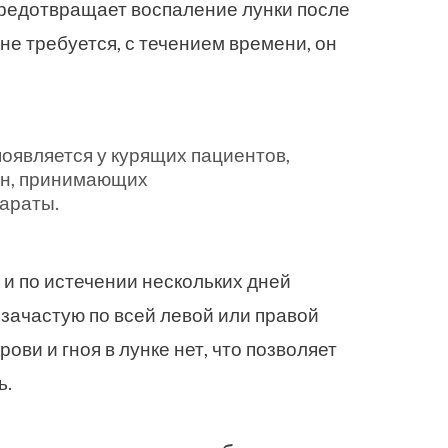
предотвращает воспаление лунки после
 не требуется, с течением времени, он
появляется у курящих пациентов,
ин, принимающих
араты.
 и по истечении нескольких дней
 зачастую по всей левой или правой
рови и гноя в лунке нет, что позволяет
ь.