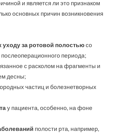
ричиной и является ли это признаком
лько основных причин возникновения
к уходу за ротовой полостью
со
 послеоперационного периода;
связанное с расколом на фрагменты и
ем десны;
ородных частиц и болезнетворных
та
у пациента, особенно, на фоне
аболеваний
полости рта, например,