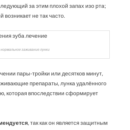
следующий за этим плохой запах изо рта;
ый возникает не так часто.
 нормальное заживание лунки
чении пары-тройки или десятков минут,
живающие препараты, лунка удалённого
ью, которая впоследствии сформирует
омендуется
, так как он является защитным