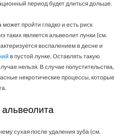
ционный период будет длиться дольше.
 может пройти гладко и есть риск
из таких является альвеолит лунки (см.
актеризуется воспалением в десне и
ний
в пустой лунке. Оставлять такую
случае нельзя. В случае попустительства,
пасные некротические процессы, которые
та.
 альвеолита
нему сухая после удаления зуба (см.