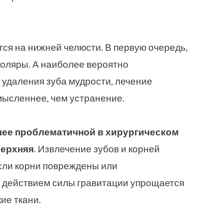
тся на нижней челюсти. В первую очередь,
моляры. А наиболее вероятно
 удаления зуба мудрости, лечение
мысленнее, чем устранение.
лее проблематичной в хирургическом
верхняя
. Извлечение зубов и корней
если корни повреждены или
д действием силы гравитации упрощается
ие ткани.