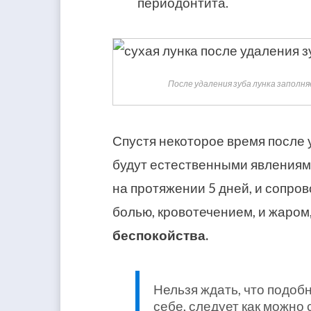
периодонтита.
После удаления зуба лунка заполн
Спустя некоторое время после 
будут естественными явлениями
на протяжении 5 дней, и сопро
болью, кровотечением, и жаром,
беспокойства.
Нельзя ждать, что подоб
себе, следует как можно