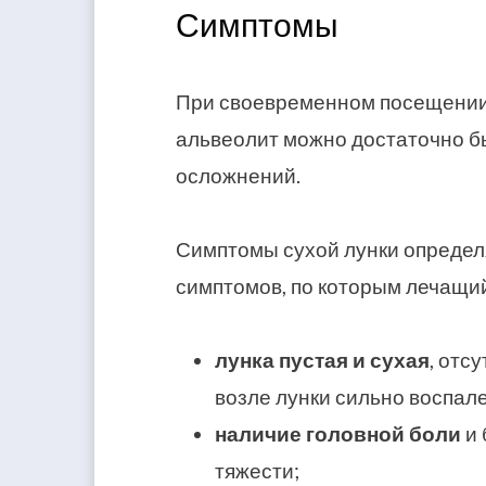
Симптомы
При своевременном посещении
альвеолит можно достаточно б
осложнений.
Симптомы сухой лунки определя
симптомов, по которым лечащи
лунка пустая и сухая
, отс
возле лунки сильно воспале
наличие головной боли
и 
тяжести;