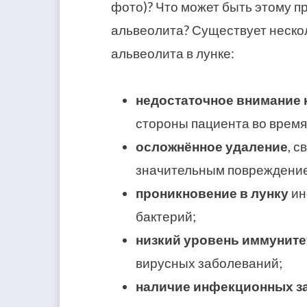
фото)? Что может быть этому п
альвеолита? Существует неско
альвеолита в лунке:
недостаточное внимание 
стороны пациента во время
осложнённое удаление
, 
значительным повреждени
проникновение в лунку
ин
бактерий;
низкий уровень иммуните
вирусных заболеваний;
наличие инфекционных з