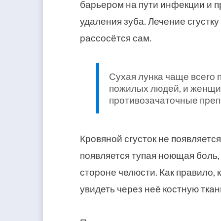
барьером на пути инфекции и 
удаления зуба. Лечение сгустку
рассосётся сам.
Сухая лунка чаще всего 
пожилых людей, и женщ
противозачаточные преп
Кровяной сгусток не появляется
появляется тупая ноющая боль,
стороне челюсти. Как правило, к
увидеть через неё костную ткан