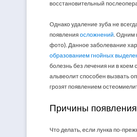
восстановительный послеопера
Однако удаление зуба не всегда
появления
осложнений
. Одним 
фото). Данное заболевание хар
образованием гнойных выделе
болезнь без лечения ни в коем 
альвеолит способен вызвать о
грозят появлением остеомиели
Причины появления
Что делать, если лунка по-преж