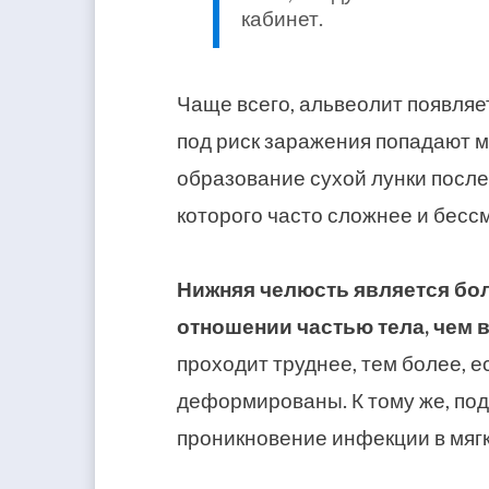
кабинет.
Чаще всего, альвеолит появляе
под риск заражения попадают 
образование сухой лунки после
которого часто сложнее и бесс
Нижняя челюсть является бо
отношении частью тела, чем 
проходит труднее, тем более, 
деформированы. К тому же, по
проникновение инфекции в мягк