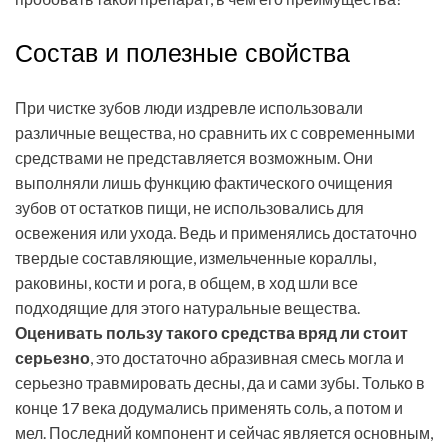
Состав и полезные свойства
При чистке зубов люди издревле использовали
различные вещества, но сравнить их с современными
средствами не представляется возможным. Они
выполняли лишь функцию фактического очищения
зубов от остатков пищи, не использовались для
освежения или ухода. Ведь и применялись достаточно
твердые составляющие, измельченные кораллы,
раковины, кости и рога, в общем, в ход шли все
подходящие для этого натуральные вещества.
Оценивать пользу такого средства вряд ли стоит
серьезно
, это достаточно абразивная смесь могла и
серьезно травмировать десны, да и сами зубы. Только в
конце 17 века додумались применять соль, а потом и
мел. Последний компонент и сейчас является основным,