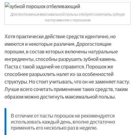
Для достижения максимальной пользы следует сочетать зубную
пасту вместе с порошком
Хотя практически действие средств идентично, но
имеются и некоторые различия. Дорогостоящие
порошки, в состав которых включены натуральные
ингредиенты, способны разрушить зубной камень.
Паста с такой задачей не справится. Порошок же
способнее разрыхлить налет из-за особенностей
структуры. Но стоит учитывать, что он не заменяет пасту.
Лучше всего сочетать применение таких средств, таким
образом можно достигнуть максимальной пользы.
В отличие от пасты порошок не рекомендуется
использовать каждый день, вполне достаточно
применять его несколько раз в неделю.