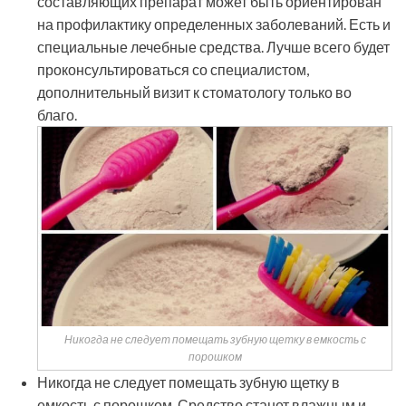
составляющих препарат может быть ориентирован
на профилактику определенных заболеваний. Есть и
специальные лечебные средства. Лучше всего будет
проконсультироваться со специалистом,
дополнительный визит к стоматологу только во
благо.
Никогда не следует помещать зубную щетку в емкость с
порошком
Никогда не следует помещать зубную щетку в
емкость с порошком. Средство станет влажным и