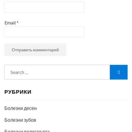
Email
*
Search
Searc
for:
РУБРИКИ
Болезни десен
Болезни зубов
Болезни полости рта