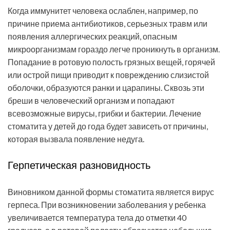
Когда иммунитет человека ослаблен, например, по
причине приема антибиотиков, серьезных травм или
появления аллергических реакций, опасным
микроорганизмам гораздо легче проникнуть в организм.
Попадание в ротовую полость грязных вещей, горячей
или острой пищи приводит к повреждению слизистой
оболочки, образуются ранки и царапины. Сквозь эти
бреши в человеческий организм и попадают
всевозможные вирусы, грибки и бактерии. Лечение
стоматита у детей до года будет зависеть от причины,
которая вызвала появление недуга.
Герпетическая разновидность
Виновником данной формы стоматита является вирус
герпеса. При возникновении заболевания у ребенка
увеличивается температура тела до отметки 40