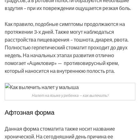
градусов, а в ротовой полости образуются небольшие
вздутия – при их повреждении ощущается резкая боль.
Как правило, подобные симптомы продолжаются на
протяжении 3-х дней. Также могут наблюдаться
расстройства пищеварения – тошнота, диарея, рвота.
Полностью герпетический стоматит проходит до двух
недель. На начальных этапах развития отлично
помогает «Ацикловир» — противовирусный крем,
который наносится на внутреннюю полость рта.
Налет на языке у ребенка — как вылечить?
Афтозная форма
Данная форма стоматита также носит название
хронической. На сегодняшний день причина ее