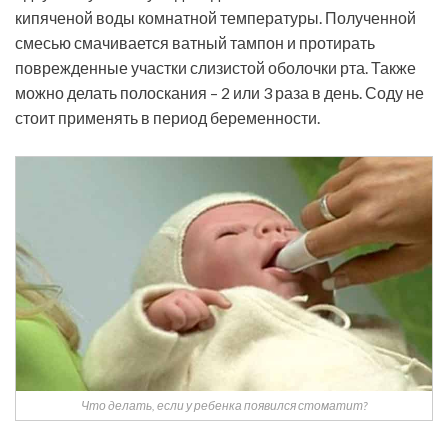
кипяченой воды комнатной температуры. Полученной
смесью смачивается ватный тампон и протирать
поврежденные участки слизистой оболочки рта. Также
можно делать полоскания – 2 или 3 раза в день. Соду не
стоит применять в период беременности.
Что делать, если у ребенка появился стоматит?