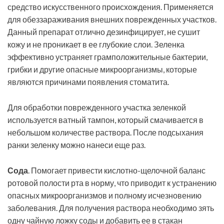
средство искусственного происхождения. Применяется
для обеззараживания внешних поврежденных участков.
Данный препарат отлично дезинфицирует, не сушит
кожу и не проникает в ее глубокие слои. Зеленка
эффективно устраняет грамположительные бактерии,
грибки и другие опасные микроорганизмы, которые
являются причинами появления стоматита.
Для обработки поврежденного участка зеленкой
используется ватный тампон, который смачивается в
небольшом количестве раствора. После подсыхания
ранки зеленку можно нанеси еще раз.
Сода
. Помогает привести кислотно-щелочной баланс
ротовой полости рта в норму, что приводит к устранению
опасных микроорганизмов и полному исчезновению
заболевания. Для получения раствора необходимо зять
одну чайную ложку соды и добавить ее в стакан