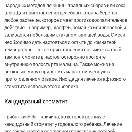
народных методов лечения – травяных сборов или сока
алоэ. Для приготовления целебного отвара берется
любое растение, которое имеет противовоспалительное
действие – например, шалфей, ромашка или зверобой и
заливается небольшим стаканом кипящей воды. Смеси
необходимо дать настояться и остыть до комнатной
температуры. После приготовления возьмите ватный
тампон, смочите в настое осторожно протрите
внутреннюю полость рта малыша. Также можно на
несколько минут приложить марлю, смоченную в
приготовленном отваре. Иногда для лечения афтозного
стоматита используется облепиха.
Кандидозный стоматит
Грибок kandida – причина, по которой возникает
кандидозный стоматит у годовалого ребенка. Лечение
его заключается в регулярном полоскании ротовой