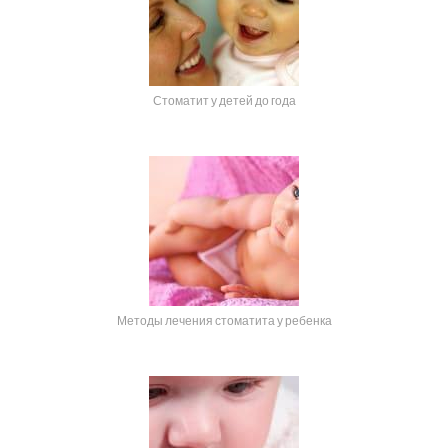
Стоматит у детей до года
Методы лечения стоматита у ребенка