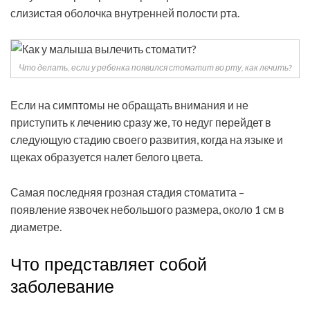
слизистая оболочка внутренней полости рта.
Что делать, если у ребенка появился стоматит во рту, как лечить?
Если на симптомы не обращать внимания и не
приступить к лечению сразу же, то недуг перейдет в
следующую стадию своего развития, когда на языке и
щеках образуется налет белого цвета.
Самая последняя грозная стадия стоматита –
появление язвочек небольшого размера, около 1 см в
диаметре.
Что представляет собой
заболевание