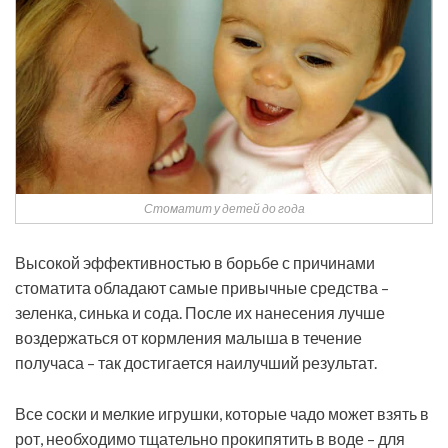
Стоматит у детей до года
Высокой эффективностью в борьбе с причинами
стоматита обладают самые привычные средства –
зеленка, синька и сода. После их нанесения лучше
воздержаться от кормления малыша в течение
получаса – так достигается наилучший результат.
Все соски и мелкие игрушки, которые чадо может взять в
рот, необходимо тщательно прокипятить в воде – для