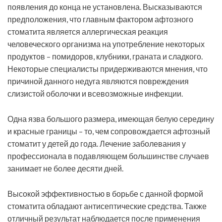
появления до конца не установлена. Высказываются
предположения, что главным фактором афтозного
стоматита является аллергическая реакция
человеческого организма на употребление некоторых
продуктов – помидоров, клубники, граната и сладкого.
Некоторые специалисты придерживаются мнения, что
причиной данного недуга являются повреждения
слизистой оболочки и всевозможные инфекции.
Одна язва большого размера, имеющая белую середину
и красные границы – то, чем сопровождается афтозный
стоматит у детей до года. Лечение заболевания у
профессионала в подавляющем большинстве случаев
занимает не более десяти дней.
Высокой эффективностью в борьбе с данной формой
стоматита обладают антисептические средства. Также
отличный результат наблюдается после применения