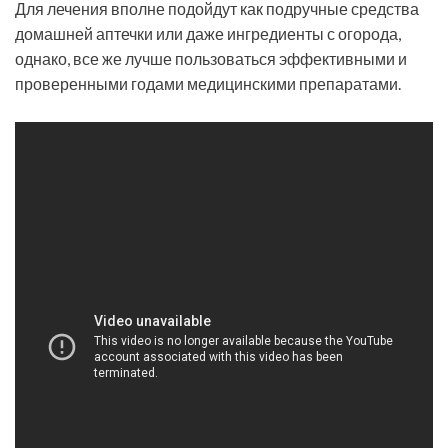
Для лечения вполне подойдут как подручные средства
домашней аптечки или даже ингредиенты с огорода,
однако, все же лучше пользоваться эффективными и
проверенными годами медицинскими препаратами.