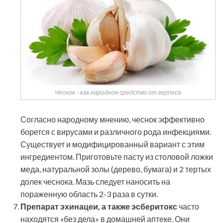
Чеснок – как народное средство от герпеса
Согласно народному мнению, чеснок эффективно
борется с вирусами и различного рода инфекциями.
Существует и модифицированный вариант с этим
ингредиентом. Приготовьте пасту из столовой ложки
меда, натуральной золы (дерево, бумага) и 2 тертых
долек чеснока. Мазь следует наносить на
пораженную область 2-3 раза в сутки.
Препарат эхинацеи, а также эсберитокс
часто
находятся «без дела» в домашней аптеке. Они