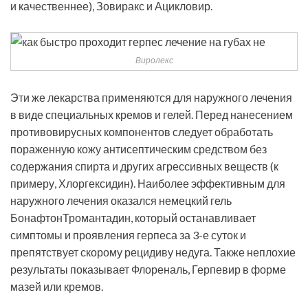
и качественнее), Зовиракс и Ацикловир.
Виролекс
Эти же лекарства применяются для наружного лечения
в виде специальных кремов и гелей. Перед нанесением
противовирусных компонентов следует обработать
пораженную кожу антисептическим средством без
содержания спирта и других агрессивных веществ (к
примеру, Хлоргексидин). Наиболее эффективным для
наружного лечения оказался немецкий гель
БонафтонТромантадин, который останавливает
симптомы и проявления герпеса за 3-е суток и
препятствует скорому рецидиву недуга. Также неплохие
результаты показывает Флореналь, Герпевир в форме
мазей или кремов.