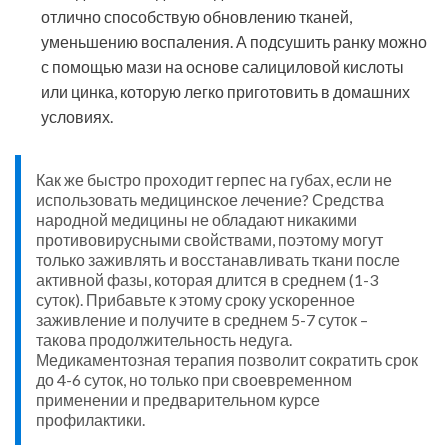
отлично способствую обновлению тканей,
уменьшению воспаления. А подсушить ранку можно
с помощью мази на основе салициловой кислоты
или цинка, которую легко приготовить в домашних
условиях.
Как же быстро проходит герпес на губах, если не
использовать медицинское лечение? Средства
народной медицины не обладают никакими
противовирусными свойствами, поэтому могут
только заживлять и восстанавливать ткани после
активной фазы, которая длится в среднем (1-3
суток). Прибавьте к этому сроку ускоренное
заживление и получите в среднем 5-7 суток –
такова продолжительность недуга.
Медикаментозная терапия позволит сократить срок
до 4-6 суток, но только при своевременном
применении и предварительном курсе
профилактики.