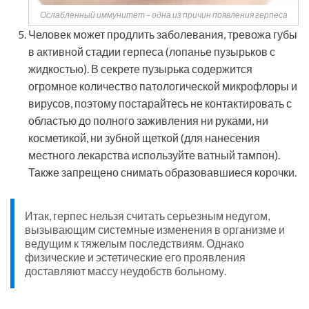
Ослабленный иммунитет – одна из причин появления герпеса
Человек может продлить заболевания, тревожа губы
в активной стадии герпеса (лопанье пузырьков с
жидкостью). В секрете пузырька содержится
огромное количество патологической микрофлоры и
вирусов, поэтому постарайтесь не контактировать с
областью до полного заживления ни руками, ни
косметикой, ни зубной щеткой (для нанесения
местного лекарства используйте ватный тампон).
Также запрещено снимать образовавшиеся корочки.
Итак, герпес нельзя считать серьезным недугом,
вызывающим системные изменения в организме и
ведущим к тяжелым последствиям. Однако
физические и эстетические его проявления
доставляют массу неудобств больному.