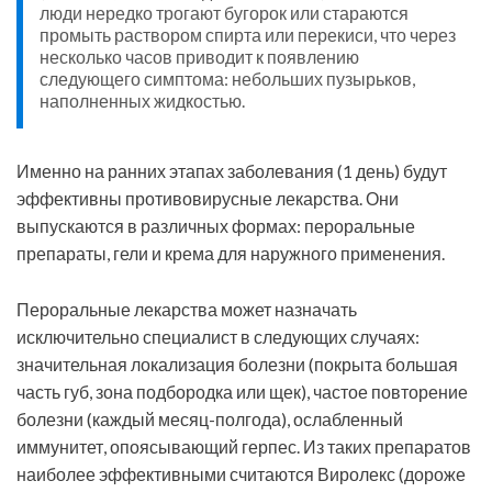
люди нередко трогают бугорок или стараются
промыть раствором спирта или перекиси, что через
несколько часов приводит к появлению
следующего симптома: небольших пузырьков,
наполненных жидкостью.
Именно на ранних этапах заболевания (1 день) будут
эффективны противовирусные лекарства. Они
выпускаются в различных формах: пероральные
препараты, гели и крема для наружного применения.
Пероральные лекарства может назначать
исключительно специалист в следующих случаях:
значительная локализация болезни (покрыта большая
часть губ, зона подбородка или щек), частое повторение
болезни (каждый месяц-полгода), ослабленный
иммунитет, опоясывающий герпес. Из таких препаратов
наиболее эффективными считаются Виролекс (дороже