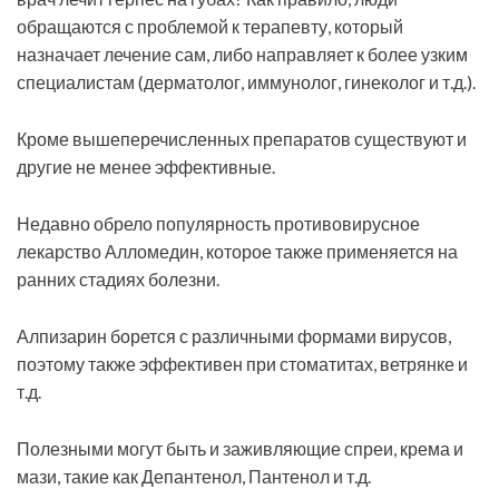
обращаются с проблемой к терапевту, который
назначает лечение сам, либо направляет к более узким
специалистам (дерматолог, иммунолог, гинеколог и т.д.).
Кроме вышеперечисленных препаратов существуют и
другие не менее эффективные.
Недавно обрело популярность противовирусное
лекарство Алломедин, которое также применяется на
ранних стадиях болезни.
Алпизарин борется с различными формами вирусов,
поэтому также эффективен при стоматитах, ветрянке и
т.д.
Полезными могут быть и заживляющие спреи, крема и
мази, такие как Депантенол, Пантенол и т.д.