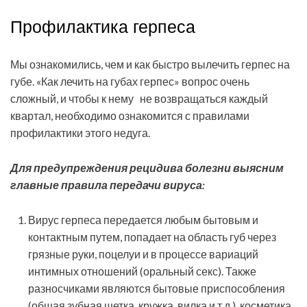
Профилактика герпеса
Мы ознакомились, чем и как быстро вылечить герпес на
губе. «Как лечить на губах герпес» вопрос очень
сложный, и чтобы к нему не возвращаться каждый
квартал, необходимо ознакомится с правилами
профилактики этого недуга.
Для предупреждения рецидива болезни выясним
главные правила передачи вируса:
Вирус герпеса передается любым бытовым и
контактным путем, попадает на область губ через
грязные руки, поцелуи и в процессе вариаций
интимных отношений (оральный секс). Также
разносчиками являются бытовые приспособления
(общая зубная щетка, кружка, вилка и т.д.), косметика