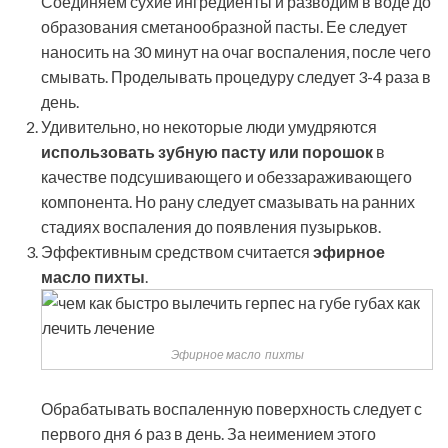
Соединяем сухие ингредиенты и разводим в воде до
образования сметанообразной пасты. Ее следует
наносить на 30 минут на очаг воспаления, после чего
смывать. Проделывать процедуру следует 3-4 раза в
день.
Удивительно, но некоторые люди умудряются
использовать зубную пасту или порошок
в
качестве подсушивающего и обеззараживающего
компонента. Но рану следует смазывать на ранних
стадиях воспаления до появления пузырьков.
Эффективным средством считается
эфирное
масло пихты
.
Эфирное масло пихты
Обрабатывать воспаленную поверхность следует с
первого дня 6 раз в день. За неимением этого