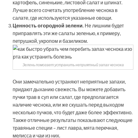
картофель, синенькие, листовой салат и шпинат.
Лучше всего сочетать употребление чеснока в
салате, где используются указанные овощи.
Ценность огородной зелени.
Не лишним будет
приправлять эти же салаты зеленью, к примеру,
петрушкой, укропом и базиликом.
Зелень помогает устранить неприятный запах чеснока
Они замечательно устраняют неприятные запахи,
придают дыханию свежесть. Вы можете добавить
пучки трав в суп или салат, где предполагается
наличие чеснока, или же скушать перед выходом
несколько пучков, что будет даже более эффективно.
Также отличные результаты показывают следующие
травяные специи – лист лавра, мята перечная,
мелисса и чаи из них.