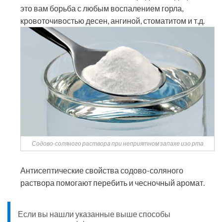
это вам борьба с любым воспалением горла,
кровоточивостью десен, ангиной, стоматитом и т.д.
Содово-соляного раствора при неприятном запахе изо рта
Антисептические свойства содово-соляного
раствора помогают перебить и чесночный аромат.
Если вы нашли указанные выше способы