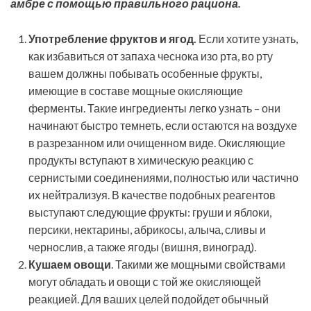
амбре с помощью правильного рациона.
Употребление фруктов и ягод.
Если хотите узнать,
как избавиться от запаха чеснока изо рта, во рту
вашем должны побывать особенные фрукты,
имеющие в составе мощные окисляющие
ферменты. Такие ингредиенты легко узнать – они
начинают быстро темнеть, если остаются на воздухе
в разрезанном или очищенном виде. Окисляющие
продукты вступают в химическую реакцию с
сернистыми соединениями, полностью или частично
их нейтрализуя. В качестве подобных реагентов
выступают следующие фрукты: груши и яблоки,
персики, нектарины, абрикосы, алыча, сливы и
чернослив, а также ягоды (вишня, виноград).
Кушаем овощи
. Такими же мощными свойствами
могут обладать и овощи с той же окисляющей
реакцией. Для ваших целей подойдет обычный