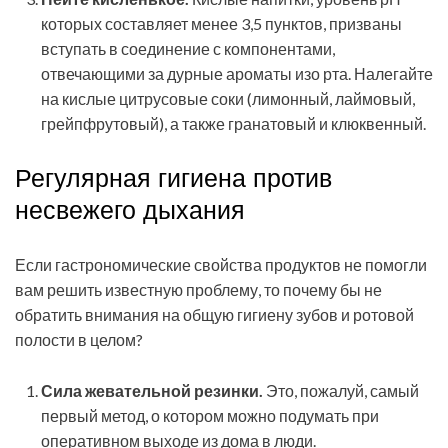
которых составляет менее 3,5 пунктов, призваны
вступать в соединение с компонентами,
отвечающими за дурные ароматы изо рта. Налегайте
на кислые цитрусовые соки (лимонный, лаймовый,
грейпфрутовый), а также гранатовый и клюквенный.
Регулярная гигиена против
несвежего дыхания
Если гастрономические свойства продуктов не помогли
вам решить известную проблему, то почему бы не
обратить внимания на общую гигиену зубов и ротовой
полости в целом?
Сила жевательной резинки.
Это, пожалуй, самый
первый метод, о котором можно подумать при
оперативном выходе из дома в люди.