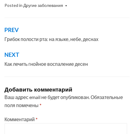
Posted in
Другие заболевания
PREV
Навигация
по
Грибок полости рта: на языке, небе, деснах
записям
NEXT
Как лечить гнойное воспаление десен
Добавить комментарий
Ваш адрес email не будет опубликован.
Обязательные
поля помечены
*
Комментарий
*