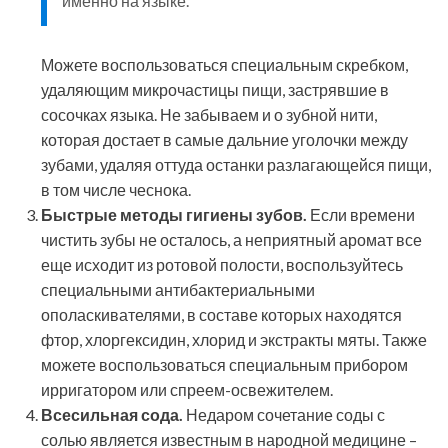
именно на языке.
Можете воспользоваться специальным скребком,
удаляющим микрочастицы пищи, застрявшие в
сосочках языка. Не забываем и о зубной нити,
которая достает в самые дальние уголочки между
зубами, удаляя оттуда останки разлагающейся пищи,
в том числе чеснока.
Быстрые методы гигиены зубов.
Если времени
чистить зубы не осталось, а неприятный аромат все
еще исходит из ротовой полости, воспользуйтесь
специальными антибактериальными
ополаскивателями, в составе которых находятся
фтор, хлоргексидин, хлорид и экстракты мяты. Также
можете воспользоваться специальным прибором
ирригатором или спреем-освежителем.
Всесильная сода.
Недаром сочетание соды с
солью является известным в народной медицине –