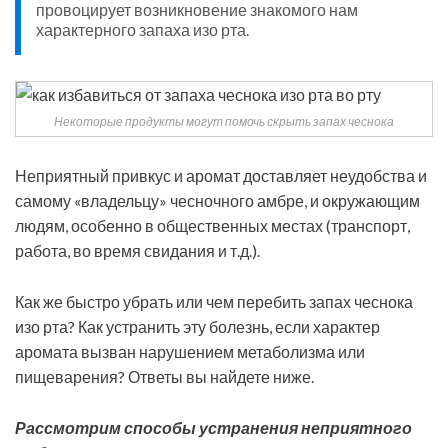
провоцирует возникновение знакомого нам
характерного запаха изо рта.
Некоторые продукты могут помочь скрыть запах чеснока
Неприятный привкус и аромат доставляет неудобства и
самому «владельцу» чесночного амбре, и окружающим
людям, особенно в общественных местах (транспорт,
работа, во время свидания и т.д.).
Как же быстро убрать или чем перебить запах чеснока
изо рта? Как устранить эту болезнь, если характер
аромата вызван нарушением метаболизма или
пищеварения? Ответы вы найдете ниже.
Рассмотрим способы устранения неприятного