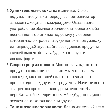
Удивительные свойства выпечки.
Кто бы
подумал, что лучший природный нейтрализатор
запахов находится в каждом доме. Оказывается,
употребление обычного белого или черного хлеба
восполняет в организме недостачу углеводов,
которая часто играет «на руку» неприятному запаху
из пищевода. Закусывайте все ядреные продукты
свежей выпечкой — и забудьте о конфузе и
дискомфорте.
Секрет грецких орехов.
Можно сказать, что этот
продукт расположился на пятом месте в нашем
списке, однако по своей силе он определенно
превосходит все другие ингредиенты. Начинки всего
1-2 грецких орехов вполне достаточно, чтобы
перебить любое неприятное амбре, будь оно луково-
чесночное, алкогольное или другое.
Тонизирующие зерна кофе.
Давно известный всем