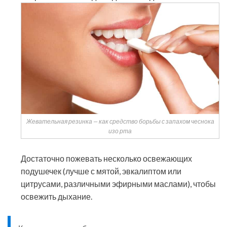
Жевательная резинка — как средство борьбы с запахом чеснока
изо рта
Достаточно пожевать несколько освежающих
подушечек (лучше с мятой, эвкалиптом или
цитрусами, различными эфирными маслами), чтобы
освежить дыхание.