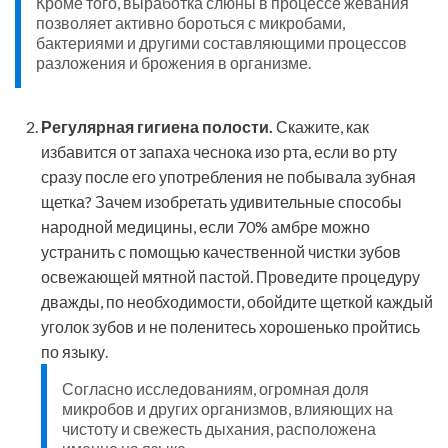
Кроме того, выработка слюны в процессе жевания
позволяет активно бороться с микробами,
бактериями и другими составляющими процессов
разложения и брожения в организме.
Регулярная гигиена полости.
Скажите, как
избавится от запаха чеснока изо рта, если во рту
сразу после его употребления не побывала зубная
щетка? Зачем изобретать удивительные способы
народной медицины, если 70% амбре можно
устранить с помощью качественной чистки зубов
освежающей мятной пастой. Проведите процедуру
дважды, по необходимости, обойдите щеткой каждый
уголок зубов и не поленитесь хорошенько пройтись
по языку.
Согласно исследованиям, огромная доля
микробов и других организмов, влияющих на
чистоту и свежесть дыхания, расположена