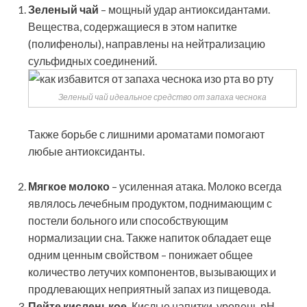
Зеленый чай
– мощный удар антиоксидантами.
Вещества, содержащиеся в этом напитке
(полифенолы), направлены на нейтрализацию
сульфидных соединений.
Зеленый чай идеальное средство от запаха чеснока
Также борьбе с лишними ароматами помогают
любые антиоксиданты.
Мягкое молоко
– усиленная атака. Молоко всегда
являлось лечебным продуктом, поднимающим с
постели больного или способствующим
нормализации сна. Также напиток обладает еще
одним ценным свойством – понижает общее
количество летучих компонентов, вызывающих и
продлевающих неприятный запах из пищевода.
Пейте кисленькое.
Кислые напитки, уровень рН