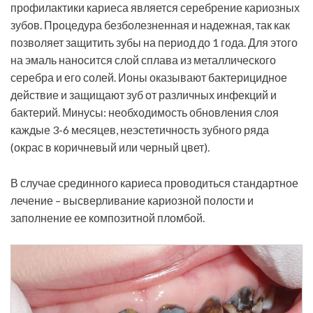
профилактики кариеса является серебрение кариозных
зубов. Процедура безболезненная и надежная, так как
позволяет защитить зубы на период до 1 года. Для этого
на эмаль наносится слой сплава из металлического
серебра и его солей. Ионы оказывают бактерицидное
действие и защищают зуб от различных инфекций и
бактерий. Минусы: необходимость обновления слоя
каждые 3-6 месяцев, неэстетичность зубного ряда
(окрас в коричневый или черный цвет).
В случае срединного кариеса проводиться стандартное
лечение – высверливание кариозной полости и
заполнение ее композитной пломбой.