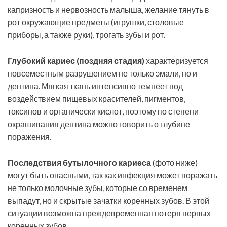
капризность и нервозность малыша, желание тянуть в
рот окружающие предметы (игрушки, столовые
приборы, а также руки), трогать зубы и рот.
Глубокий кариес (поздняя стадия)
характеризуется
повсеместным разрушением не только эмали, но и
дентина. Мягкая ткань интенсивно темнеет под
воздействием пищевых красителей, пигментов,
токсинов и органически кислот, поэтому по степени
окрашивания дентина можно говорить о глубине
поражения.
Последствия бутылочного кариеса
(фото ниже)
могут быть опасными, так как инфекция может поражать
не только молочные зубы, которые со временем
выпадут, но и скрытые зачатки коренных зубов. В этой
ситуации возможна преждевременная потеря первых
коренных зубов.