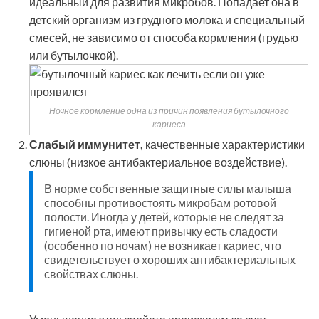
идеальный для развития микробов. Попадает она в
детский организм из грудного молока и специальный
смесей, не зависимо от способа кормления (грудью
или бутылочкой).
Ночное кормление одна из причин появления бутылочного
кариеса
Слабый иммунитет,
качественные характеристики
слюны (низкое антибактериальное воздействие).
В норме собственные защитные силы малыша
способны противостоять микробам ротовой
полости. Иногда у детей, которые не следят за
гигиеной рта, имеют привычку есть сладости
(особенно по ночам) не возникает кариес, что
свидетельствует о хороших антибактериальных
свойствах слюны.