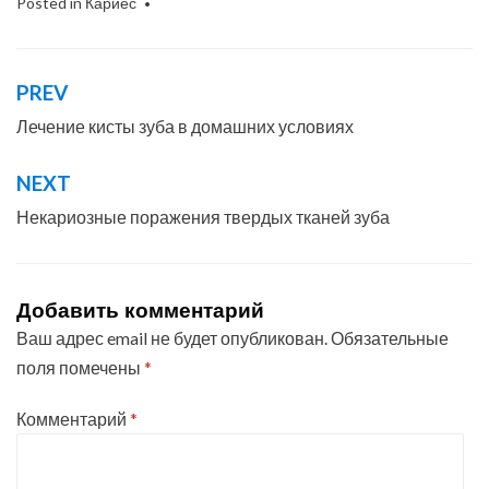
Posted in
Кариес
PREV
Навигация
по
Лечение кисты зуба в домашних условиях
записям
NEXT
Некариозные поражения твердых тканей зуба
Добавить комментарий
Ваш адрес email не будет опубликован.
Обязательные
поля помечены
*
Комментарий
*