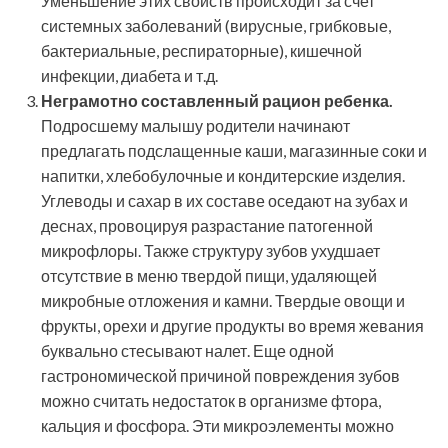
Уменьшение этих свойств происходит за счет
системных заболеваний (вирусные, грибковые,
бактериальные, респираторные), кишечной
инфекции, диабета и т.д.
Неграмотно составленный рацион ребенка.
Подросшему малышу родители начинают
предлагать подслащенные каши, магазинные соки и
напитки, хлебобулочные и кондитерские изделия.
Углеводы и сахар в их составе оседают на зубах и
деснах, провоцируя разрастание патогенной
микрофлоры. Также структуру зубов ухудшает
отсутствие в меню твердой пищи, удаляющей
микробные отложения и камни. Твердые овощи и
фрукты, орехи и другие продукты во время жевания
буквально стесывают налет. Еще одной
гастрономической причиной повреждения зубов
можно считать недостаток в организме фтора,
кальция и фосфора. Эти микроэлементы можно