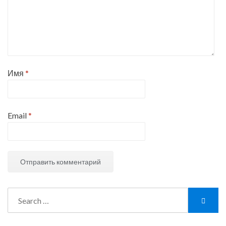
Имя
*
Email
*
Search
Searc
for: