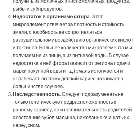
получить из молочных и кисломолочных продуктов,
рыбы и субпродуктов.
Недостаток в организме фтора.
Этот
микроэлемент отвечает за плотность и стойкость
эмали, способность ее сопротивляться
разрушительному воздействию органических кислот
и токсинов. Большее количество микроэлемента мы
получаем не из пищи, а из питьевой воды. В случае
недостатка в ней фтора (зависит от региона подачи,
марки покупной воды и т.д.) эмаль истончается и
ослабевает, поэтому детский кариес возникает в
большинстве случаев.
Наследственность
. Следует подразумевать не
только генетическую предрасположенность к
раннему кариесу, но и невнимательность родителей
к состоянию зубов малыша, нежелание очищать их
перед сном.