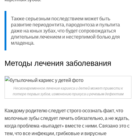
Также серьезным последствием может быть
развитие периодонтита, пародонтоза и пульпита
даже на юных зубах, что будет сопровождаться
длительным лечением и нестерпимой болью для
младенца.
Методы лечения заболевания
Несвоевременное лечение кариеса и детей может привести к
потере первых зубов, изменению прикуса и речевым дефектам
Каждому родителю следует строго осознать факт, что
молочные зубы следует лечить обязательно, а не ждать,
когда проблема «выпадет» вместе с ними. Связано это с
тем, что все инфекции, грибковые и вирусные