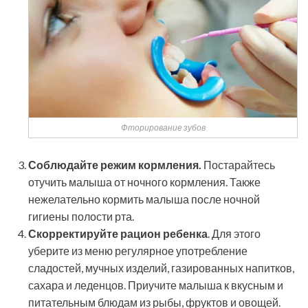
Фторирование зубов
Соблюдайте режим кормления.
Постарайтесь
отучить малыша от ночного кормления. Также
нежелательно кормить малыша после ночной
гигиены полости рта.
Скорректируйте рацион ребенка
. Для этого
уберите из меню регулярное употребление
сладостей, мучных изделий, газированных напитков,
сахара и леденцов. Приучите малыша к вкусным и
питательным блюдам из рыбы, фруктов и овощей.