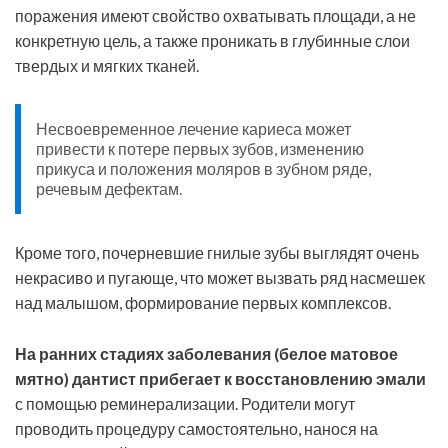
поражения имеют свойство охватывать площади, а не
конкретную цель, а также проникать в глубинные слои
твердых и мягких тканей.
Несвоевременное лечение кариеса может
привести к потере первых зубов, изменению
прикуса и положения моляров в зубном ряде,
речевым дефектам.
Кроме того, почерневшие гнилые зубы выглядят очень
некрасиво и пугающе, что может вызвать ряд насмешек
над малышом, формирование первых комплексов.
На ранних стадиях заболевания (белое матовое
мятно) дантист прибегает к восстановлению эмали
с помощью реминерализации. Родители могут
проводить процедуру самостоятельно, нанося на