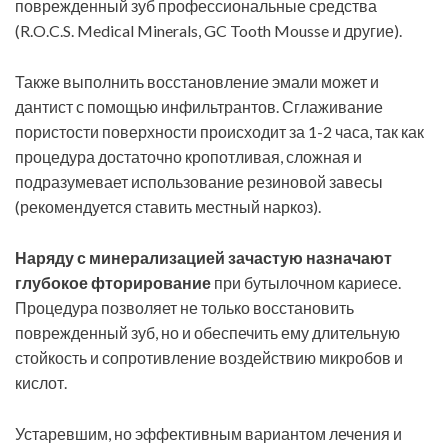
поврежденный зуб профессиональные средства
(R.O.C.S. Medical Minerals, GC Tooth Mousse и другие).
Также выполнить восстановление эмали может и
дантист с помощью инфильтрантов. Сглаживание
пористости поверхности происходит за 1-2 часа, так как
процедура достаточно кропотливая, сложная и
подразумевает использование резиновой завесы
(рекомендуется ставить местный наркоз).
Наряду с минерализацией зачастую назначают
глубокое фторирование
при бутылочном кариесе.
Процедура позволяет не только восстановить
поврежденный зуб, но и обеспечить ему длительную
стойкость и сопротивление воздействию микробов и
кислот.
Устаревшим, но эффективным вариантом лечения и