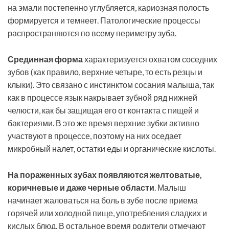
на эмали постепенно углубляется, кариозная полость
формируется и темнеет. Патологические процессы
распространяются по всему периметру зуба.
Срединная форма
характеризуется охватом соседних
зубов (как правило, верхние четыре, то есть резцы и
клыки). Это связано с инстинктом сосания малыша, так
как в процессе язык накрывает зубной ряд нижней
челюсти, как бы защищая его от контакта с пищей и
бактериями. В это же время верхние зубки активно
участвуют в процессе, поэтому на них оседает
микробный налет, остатки еды и органические кислоты.
На пораженных зубах появляются желтоватые,
коричневые и даже черные области
. Малыш
начинает жаловаться на боль в зубе после приема
горячей или холодной пище, употребления сладких и
кислых блюд. В остальное время родители отмечают