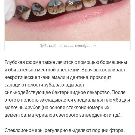
Зубы ребенка после серебрения
Глубокая форма также лечится с помощью бормашины
и обязательно местной анестезии. Врач высверливает
некротические ткани эмали и дентина, проводит
санацию полости зуба, закладывает
сильнодействующее бактерицидное лекарство. После
этого в полость закладывается специальная пломба для
молочных зубов (на основе стеклоиономерных
цементов, материалов светового затвердения и т.д.).
Стеклоиономеры регулярно выделяют порции фтора,