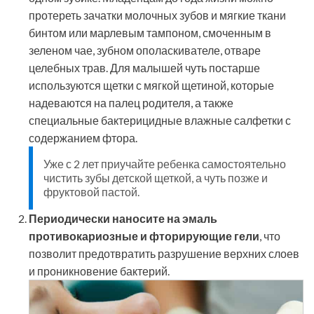
протереть зачатки молочных зубов и мягкие ткани
бинтом или марлевым тампоном, смоченным в
зеленом чае, зубном ополаскивателе, отваре
целебных трав. Для малышей чуть постарше
используются щетки с мягкой щетиной, которые
надеваются на палец родителя, а также
специальные бактерицидные влажные салфетки с
содержанием фтора.
Уже с 2 лет приучайте ребенка самостоятельно
чистить зубы детской щеткой, а чуть позже и
фруктовой пастой.
Периодически наносите на эмаль
противокариозные и фторирующие гели
, что
позволит предотвратить разрушение верхних слоев
и проникновение бактерий.