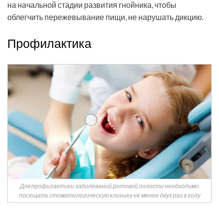
на начальной стадии развития гнойника, чтобы
облегчить пережевывание пищи, не нарушать дикцию.
Профилактика
Для профилактики заболеваний ротовой полости необходимо
посещать стоматологическую клинику не менее двух раз в году