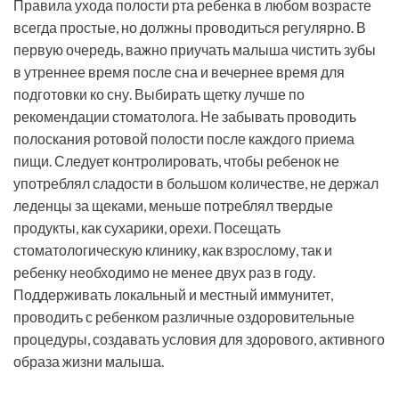
Правила ухода полости рта ребенка в любом возрасте
всегда простые, но должны проводиться регулярно. В
первую очередь, важно приучать малыша чистить зубы
в утреннее время после сна и вечернее время для
подготовки ко сну. Выбирать щетку лучше по
рекомендации стоматолога. Не забывать проводить
полоскания ротовой полости после каждого приема
пищи. Следует контролировать, чтобы ребенок не
употреблял сладости в большом количестве, не держал
леденцы за щеками, меньше потреблял твердые
продукты, как сухарики, орехи. Посещать
стоматологическую клинику, как взрослому, так и
ребенку необходимо не менее двух раз в году.
Поддерживать локальный и местный иммунитет,
проводить с ребенком различные оздоровительные
процедуры, создавать условия для здорового, активного
образа жизни малыша.