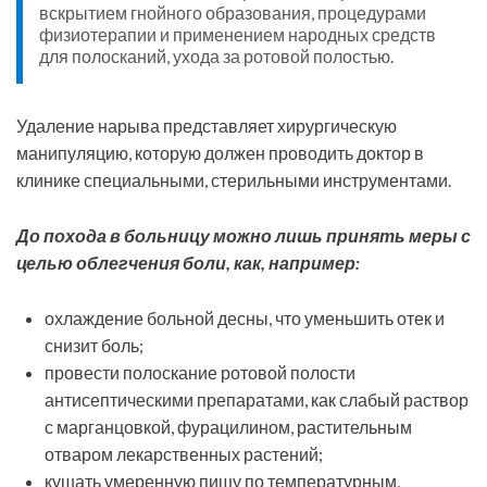
вскрытием гнойного образования, процедурами
физиотерапии и применением народных средств
для полосканий, ухода за ротовой полостью.
Удаление нарыва представляет хирургическую
манипуляцию, которую должен проводить доктор в
клинике специальными, стерильными инструментами.
До похода в больницу можно лишь принять меры с
целью облегчения боли, как, например:
охлаждение больной десны, что уменьшить отек и
снизит боль;
провести полоскание ротовой полости
антисептическими препаратами, как слабый раствор
с марганцовкой, фурацилином, растительным
отваром лекарственных растений;
кушать умеренную пищу по температурным,