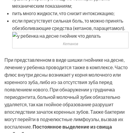
механическим показаниям;
пить много жидкости, что снизит интоксикацию;
если присутствует сильная боль, то можно принять
обезболивающие средства (кетанов, парацетамол).
Кетанов
При представленном в виде шишки гнойнике на десне,
лечение у ребенка проводится также в комплексе. Часто
флюс внутри десны возникает у корня молочного или
коренного зуба, либо из-за отсутствия зуба перед
появлением нового. При обнаружении у грудничка
периодонтита, больной молочный зубик обязательно
удаляется, так как гнойное образование разрушит
впоследствии зачаток коренных зубов. Также бактерии
могут перейти в подчелюстные лимфоузлы, вызвав их
воспаление.
Постоянное выделение из свища