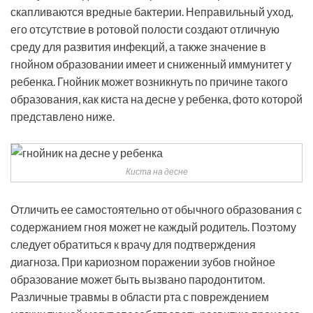
скапливаются вредные бактерии. Неправильный уход,
его отсутствие в ротовой полости создают отличную
среду для развития инфекций, а также значение в
гнойном образовании имеет и сниженный иммунитет у
ребенка. Гнойник может возникнуть по причине такого
образования, как киста на десне у ребенка, фото которой
представлено ниже.
Киста на десне
Отличить ее самостоятельно от обычного образования с
содержанием гноя может не каждый родитель. Поэтому
следует обратиться к врачу для подтверждения
диагноза. При кариозном поражении зубов гнойное
образование может быть вызвано пародонтитом.
Различные травмы в области рта с повреждением