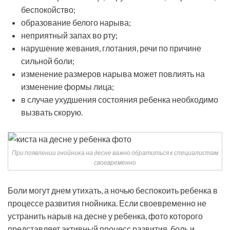
беспокойство;
образование белого нарыва;
неприятный запах во рту;
нарушение жевания, глотания, речи по причине
сильной боли;
изменение размеров нарыва может повлиять на
изменение формы лица;
в случае ухудшения состояния ребенка необходимо
вызвать скорую.
При появлении гнойника на десне важно обратиться к специалистам
своевременно
Боли могут днем утихать, а ночью беспокоить ребенка в
процессе развития гнойника. Если своевременно не
устранить нарыв на десне у ребенка, фото которого
представляет активный процесс развития, боль и