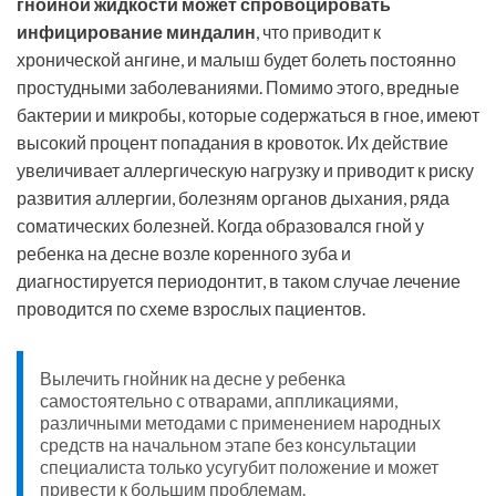
гнойной жидкости может спровоцировать
инфицирование миндалин
, что приводит к
хронической ангине, и малыш будет болеть постоянно
простудными заболеваниями. Помимо этого, вредные
бактерии и микробы, которые содержаться в гное, имеют
высокий процент попадания в кровоток. Их действие
увеличивает аллергическую нагрузку и приводит к риску
развития аллергии, болезням органов дыхания, ряда
соматических болезней. Когда образовался гной у
ребенка на десне возле коренного зуба и
диагностируется периодонтит, в таком случае лечение
проводится по схеме взрослых пациентов.
Вылечить гнойник на десне у ребенка
самостоятельно с отварами, аппликациями,
различными методами с применением народных
средств на начальном этапе без консультации
специалиста только усугубит положение и может
привести к большим проблемам.