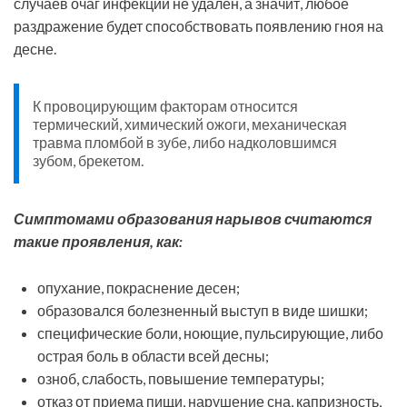
случаев очаг инфекции не удален, а значит, любое
раздражение будет способствовать появлению гноя на
десне.
К провоцирующим факторам относится
термический, химический ожоги, механическая
травма пломбой в зубе, либо надколовшимся
зубом, брекетом.
Симптомами образования нарывов считаются
такие проявления, как:
опухание, покраснение десен;
образовался болезненный выступ в виде шишки;
специфические боли, ноющие, пульсирующие, либо
острая боль в области всей десны;
озноб, слабость, повышение температуры;
отказ от приема пищи, нарушение сна, капризность,