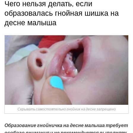
Чего нельзя делать, если
образовалась гнойная шишка на
десне малыша
Скрывать самостоятельно гнойник на десне запрещено
Образование гнойничка на десне малыша требует
особого внимания и не рекомендуется выполнять