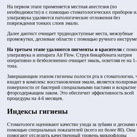
На первом этапе применяется местная анестезия (по
необходимости) и с помощью стоматологических приборов и
ультразвука удаляются патологические отложения без
повреждения тонких слоев эмали.
Далее дантист очищает труднодоступные места, межзубные
промежутки, десневые области с помощью ручного инструме
На третьем этапе удаляются пигменты и красители
с пом
ультразвука и аппарата Air Flow. Струя бикарбоната натрия
оперативно и безболезненно очищает эмаль, осветляя ее на 1-
тона.
Завершающим этапом гигиены полости рта в стоматологии, 
входит в комплекс восстановления эмали, является полирова
поверхности от бактерий специальными пастами и вскрытие
фторсодержащим лаком. Это обеспечит эффективность всей
процедуры на 4-6 месяцев.
Индексы гигиены
Стоматологи оценивают качество ухода за зубами и деснами 
помощью специальных показателей (всего их более 80). Они
помогают отследить качественный уровень микрофлоры