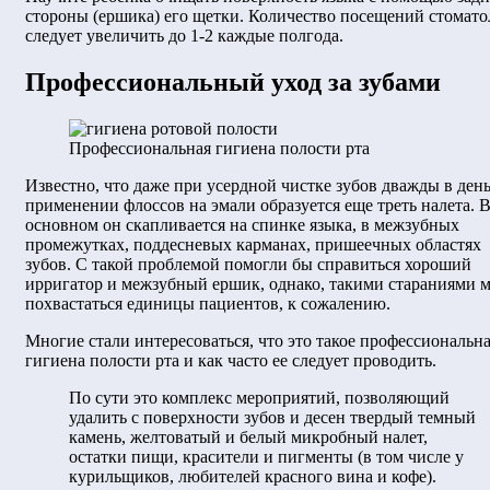
стороны (ершика) его щетки. Количество посещений стомато
следует увеличить до 1-2 каждые полгода.
Профессиональный уход за зубами
Профессиональная гигиена полости рта
Известно, что даже при усердной чистке зубов дважды в день
применении флоссов на эмали образуется еще треть налета. 
основном он скапливается на спинке языка, в межзубных
промежутках, поддесневых карманах, пришеечных областях
зубов. С такой проблемой помогли бы справиться хороший
ирригатор и межзубный ершик, однако, такими стараниями 
похвастаться единицы пациентов, к сожалению.
Многие стали интересоваться, что это такое профессиональн
гигиена полости рта и как часто ее следует проводить.
По сути это комплекс мероприятий, позволяющий
удалить с поверхности зубов и десен твердый темный
камень, желтоватый и белый микробный налет,
остатки пищи, красители и пигменты (в том числе у
курильщиков, любителей красного вина и кофе).