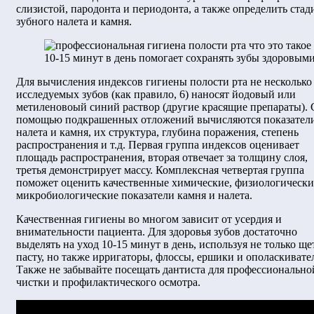
слизистой, пародонта и периодонта, а также определить ста
зубного налета и камня.
10-15 минут в день помогает сохранять зубы здоровым
Для вычисления индексов гигиены полости рта не несколько
исследуемых зубов (как правило, 6) наносят йодовый или
метиленовоый синий раствор (другие красящие препараты). 
помощью подкрашенных отложений вычисляются показател
налета и камня, их структура, глубина поражения, степень
распространения и т.д. Первая группа индексов оценивает
площадь распространения, вторая отвечает за толщину слоя,
третья демонстрирует массу. Комплексная четвертая группа
поможет оценить качественные химические, физиологически
микробиологические показатели камня и налета.
Качественная гигиены во многом зависит от усердия и
внимательности пациента. Для здоровья зубов достаточно
выделять на уход 10-15 минут в день, используя не только ще
пасту, но также ирригаторы, флоссы, ершики и ополаскивате
Также не забывайте посещать дантиста для профессионально
чистки и профилактического осмотра.