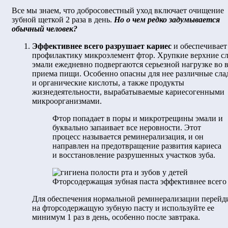
Все мы знаем, что добросовестный уход включает очищение
зубной щеткой 2 раза в день.
Но о чем редко задумывается
обычный человек?
Эффективнее всего разрушает кариес
и обеспечивает
профилактику микроэлемент фтор. Хрупкие верхние с
эмали ежедневно подвергаются серьезной нагрузке во 
приема пищи. Особенно опасны для нее различные сла
и органические кислоты, а также продукты
жизнедеятельности, вырабатываемые кариесогенными
микроорганизмами.
Фтор попадает в поры и микротрещины эмали и
буквально запаивает все неровности. Этот
процесс называется реминерализация, и он
направлен на предотвращение развития кариеса
и восстановление разрушенных участков зуба.
Фторсодержащая зубная паста эффективнее всего
Для обеспечения нормальной реминерализации перейд
на фторсодержащую зубную пасту и используйте ее
минимум 1 раз в день, особенно после завтрака.