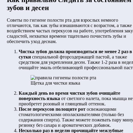
зубов и десен
Советы по гигиене полости рта для взрослых немного
отличаются, так как зубы изнашиваются с возрастом, а также
воздействием частых перекусов на работе, употребления заку
сладостей, нехватки времени тщательно почистить зубы и
обеспечить уход деснам.
Чистка зубов должна производиться не менее 2 раз в
сутки
специальной фторсодержащей пастой, а также
средством для укрепления десен. Также 1-2 раза в неде
очищайте эмаль отбеливающей профессиональной паст
Щетка для чистки языка
Каждый день во время чистки зубов очищайте
поверхность языка
от светлого налета, пока мышца не
приобретет розовый и глянцевый оттенок.
После перекусов полощите рот
освежающими
стоматологическими ополаскивателями (только без
содержания спирта). Также можете пожевать пару мин
резинку без сахара и ароматических добавок.
Несколько раз в неделю прочищайте межзубные