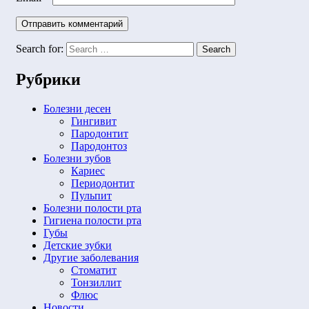
Search for:
Search
Рубрики
Болезни десен
Гингивит
Пародонтит
Пародонтоз
Болезни зубов
Кариес
Периодонтит
Пульпит
Болезни полости рта
Гигиена полости рта
Губы
Детские зубки
Другие заболевания
Стоматит
Тонзиллит
Флюс
Новости