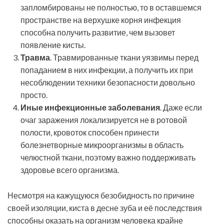
запломбированы не полностью, то в оставшемся
пространстве на верхушке корня инфекция
способна получить развитие, чем вызовет
появление кисты.
Травма
. Травмированные ткани уязвимы перед
попаданием в них инфекции, а получить их при
несоблюдении техники безопасности довольно
просто.
Иные инфекционные заболевания
. Даже если
очаг заражения локализируется не в ротовой
полости, кровоток способен принести
болезнетворные микроорганизмы в область
челюстной ткани, поэтому важно поддерживать
здоровье всего организма.
Несмотря на кажущуюся безобидность по причине
своей изоляции, киста в десне зуба и её последствия
способны оказать на организм человека крайне