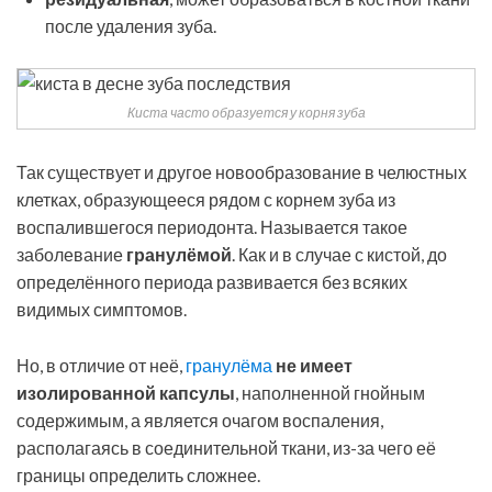
после удаления зуба.
Киста часто образуется у корня зуба
Так существует и другое новообразование в челюстных
клетках, образующееся рядом с корнем зуба из
воспалившегося периодонта. Называется такое
заболевание
гранулёмой
. Как и в случае с кистой, до
определённого периода развивается без всяких
видимых симптомов.
Но, в отличие от неё,
гранулёма
не имеет
изолированной капсулы
, наполненной гнойным
содержимым, а является очагом воспаления,
располагаясь в соединительной ткани, из-за чего её
границы определить сложнее.