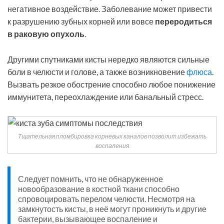
негативное воздействие. Заболевание может привести
к разрушению зубных корней или вовсе
переродиться
в раковую опухоль
.
Другими спутниками кисты нередко являются сильные
боли в челюсти и голове, а также возникновение
флюса
.
Вызвать резкое обострение способно любое понижение
иммунитета, переохлаждение или банальный стресс.
Тщательная пломбировка корневых каналов позволит избежать
воспаления
Следует помнить, что не обнаруженное
новообразование в костной ткани способно
спровоцировать перелом челюсти. Несмотря на
замкнутость кисты, в неё могут проникнуть и другие
бактерии, вызывающее воспаление и