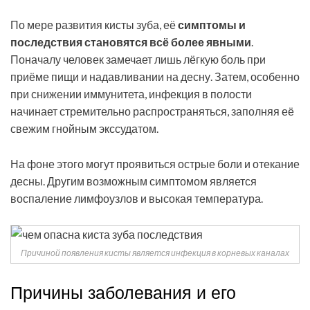
По мере развития кисты зуба, её
симптомы и
последствия становятся всё более явными
.
Поначалу человек замечает лишь лёгкую боль при
приёме пищи и надавливании на десну. Затем, особенно
при снижении иммунитета, инфекция в полости
начинает стремительно распространяться, заполняя её
свежим гнойным экссудатом.
На фоне этого могут проявиться острые боли и отекание
десны. Другим возможным симптомом является
воспаление лимфоузлов и высокая температура.
Причиной появления кисты является инфекция в корневых каналах
Причины заболевания и его