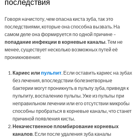
последствия
Говоря начистоту, чем опасна киста зуба, так это
последствиями, которые она способна вызвать. На
самом деле она формируется по одной причине –
попадание инфекции в корневые каналы
. Тем не
менее, существует несколько возможных путей её
проникновения:
Кариес или
пульпит
. Если оставить кариес на зубах
без лечения, впоследствии болезнетворные
бактерии могут проникнуть в пульпу зуба, приведя к
пульпиту, воспалению пульпы. Уже из пульпы при
неправильном лечении или его отсутствии микробы
способны пробраться в корневые каналы, что станет
причиной появления кисты.
Некачественное пломбирование корневых
каналов
. Если после удаления зуба каналы